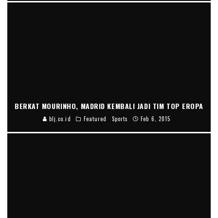
BERKAT MOURINHO, MADRID KEMBALI JADI TIM TOP EROPA
blj.co.id
Featured
Sports
Feb 6, 2015