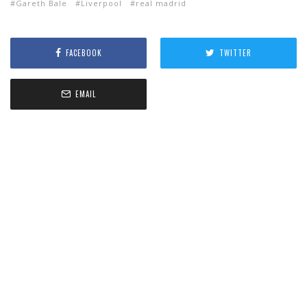
Gareth Bale
Liverpool
real madrid
FACEBOOK
TWITTER
EMAIL