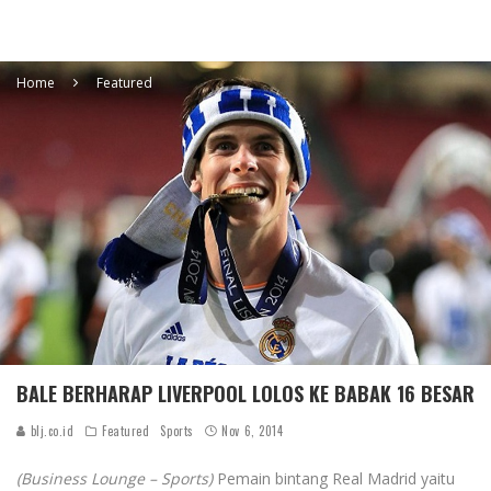
Home
Featured
BALE BERHARAP LIVERPOOL LOLOS KE BABAK 16 BESAR
blj.co.id
Featured
Sports
Nov 6, 2014
(Business Lounge – Sports)
Pemain bintang Real Madrid yaitu