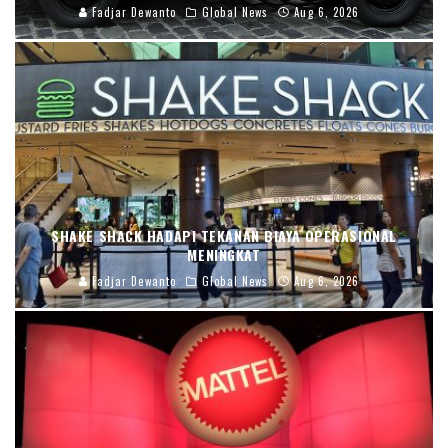
Fadjar Dewanto
Global News
Aug 6, 2026
SHAKE SHACK HADAPI TEKANAN BIAYA OPERASIONAL
MENINGKAT
Fadjar Dewanto
Global News
Aug 6, 2026