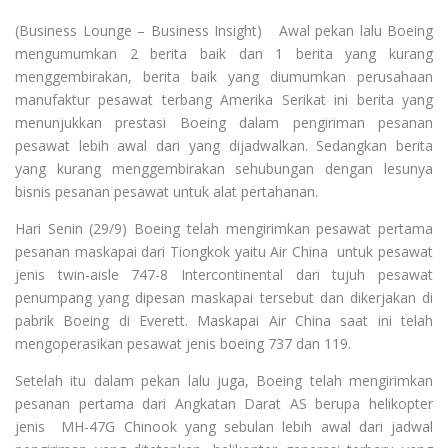
(Business Lounge – Business Insight) Awal pekan lalu Boeing
mengumumkan 2 berita baik dan 1 berita yang kurang
menggembirakan, berita baik yang diumumkan perusahaan
manufaktur pesawat terbang Amerika Serikat ini berita yang
menunjukkan prestasi Boeing dalam pengiriman pesanan
pesawat lebih awal dari yang dijadwalkan. Sedangkan berita
yang kurang menggembirakan sehubungan dengan lesunya
bisnis pesanan pesawat untuk alat pertahanan.
Hari Senin (29/9) Boeing telah mengirimkan pesawat pertama
pesanan maskapai dari Tiongkok yaitu Air China untuk pesawat
jenis twin-aisle 747-8 Intercontinental dari tujuh pesawat
penumpang yang dipesan maskapai tersebut dan dikerjakan di
pabrik Boeing di Everett. Maskapai Air China saat ini telah
mengoperasikan pesawat jenis boeing 737 dan 119.
Setelah itu dalam pekan lalu juga, Boeing telah mengirimkan
pesanan pertama dari Angkatan Darat AS berupa helikopter
jenis MH-47G Chinook yang sebulan lebih awal dari jadwal