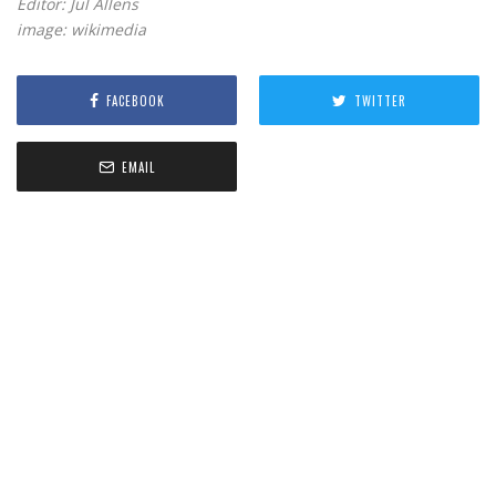
Editor: Jul Allens
image: wikimedia
FACEBOOK
TWITTER
EMAIL