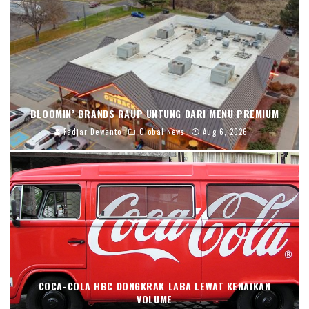
BLOOMIN’ BRANDS RAUP UNTUNG DARI MENU PREMIUM
Fadjar Dewanto
Global News
Aug 6, 2026
COCA-COLA HBC DONGKRAK LABA LEWAT KENAIKAN
VOLUME