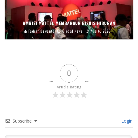
AMBISI MATTEL MEMBANGUN BISNIS HIBURAN
Fadjar Dewanto
Global News
Aug 6, 2026
0
Article Rating
Subscribe
Login