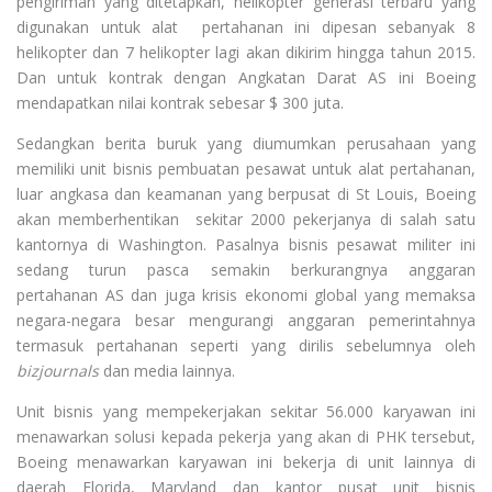
pengiriman yang ditetapkan, helikopter generasi terbaru yang
digunakan untuk alat pertahanan ini dipesan sebanyak 8
helikopter dan 7 helikopter lagi akan dikirim hingga tahun 2015.
Dan untuk kontrak dengan Angkatan Darat AS ini Boeing
mendapatkan nilai kontrak sebesar $ 300 juta.
Sedangkan berita buruk yang diumumkan perusahaan yang
memiliki unit bisnis pembuatan pesawat untuk alat pertahanan,
luar angkasa dan keamanan yang berpusat di St Louis, Boeing
akan memberhentikan sekitar 2000 pekerjanya di salah satu
kantornya di Washington. Pasalnya bisnis pesawat militer ini
sedang turun pasca semakin berkurangnya anggaran
pertahanan AS dan juga krisis ekonomi global yang memaksa
negara-negara besar mengurangi anggaran pemerintahnya
termasuk pertahanan seperti yang dirilis sebelumnya oleh
bizjournals
dan media lainnya.
Unit bisnis yang mempekerjakan sekitar 56.000 karyawan ini
menawarkan solusi kepada pekerja yang akan di PHK tersebut,
Boeing menawarkan karyawan ini bekerja di unit lainnya di
daerah Florida, Maryland dan kantor pusat unit bisnis