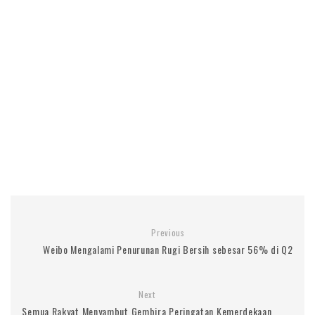
Previous
Weibo Mengalami Penurunan Rugi Bersih sebesar 56% di Q2
Next
Semua Rakyat Menyambut Gembira Peringatan Kemerdekaan