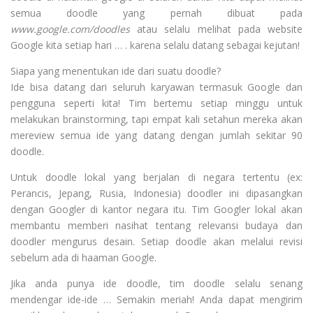
semua doodle yang pernah dibuat pada
www.google.com/doodles
atau selalu melihat pada website
Google kita setiap hari … . karena selalu datang sebagai kejutan!
Siapa yang menentukan ide dari suatu doodle?
Ide bisa datang dari seluruh karyawan termasuk Google dan
pengguna seperti kita! Tim bertemu setiap minggu untuk
melakukan brainstorming, tapi empat kali setahun mereka akan
mereview semua ide yang datang dengan jumlah sekitar 90
doodle.
Untuk doodle lokal yang berjalan di negara tertentu (ex:
Perancis, Jepang, Rusia, Indonesia) doodler ini dipasangkan
dengan Googler di kantor negara itu. Tim Googler lokal akan
membantu memberi nasihat tentang relevansi budaya dan
doodler mengurus desain. Setiap doodle akan melalui revisi
sebelum ada di haaman Google.
Jika anda punya ide doodle, tim doodle selalu senang
mendengar ide-ide … Semakin meriah! Anda dapat mengirim