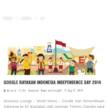
Home
Culture
Art
GOOGLE RAYAKAN INDONESIA INDEPENDENCE DAY 2014
blj.co.id
Art
Featured
News and Insight
Aug 17, 2014
(Business Lounge – World News) – Doodle Hari Kemerdekaan
Indonesia ke 69 diciptakan oleh seniman Tommy Chandra yang