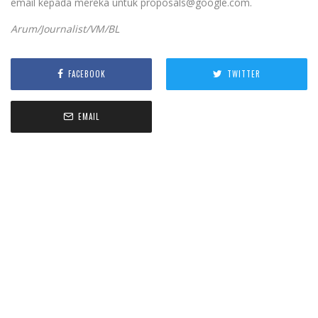
email kepada mereka untuk proposals@google.com.
Arum/Journalist/VM/BL
FACEBOOK
TWITTER
EMAIL