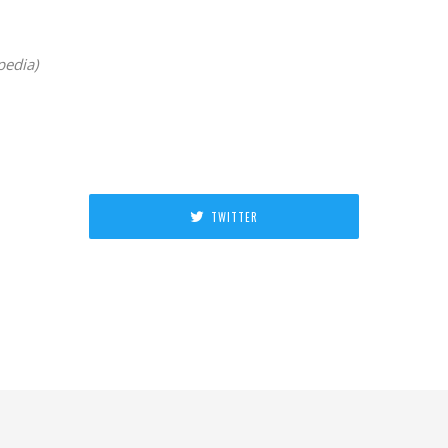
pedia)
TWITTER