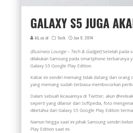
GALAXY S5 JUGA AKA
blj.co.id
Tech
Jun 9, 2014
(Business Lounge – Tech & Gadget)
Setelah pada s
dilakukan Samsung pada smartphone terbarunya y
Galaxy S5 Google Play Edition.
Kabar ini sendiri memang tidak datang dari orang
yang memang sudah terbiasa membocorkan perihal
Dalam sebuah kicauannya di Twitter, akun @evleak
seperti yang dilansir dari Softpedia, foto mengen
diketahui dari Galaxy S5 Google Play Edition terma
Namun hingga saat ini pihak Samsung sendiri bel
Play Edition saat ini.