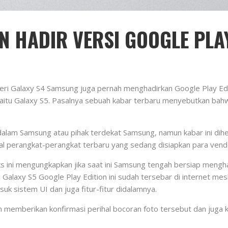
N HADIR VERSI GOOGLE PLAY
eri Galaxy S4 Samsung juga pernah menghadirkan Google Play Edi
aitu Galaxy S5. Pasalnya sebuah kabar terbaru menyebutkan ba
 dalam Samsung atau pihak terdekat Samsung, namun kabar ini di
 perangkat-perangkat terbaru yang sedang disiapkan para vendo
s ini mengungkapkan jika saat ini Samsung tengah bersiap mengha
ai Galaxy S5 Google Play Edition ini sudah tersebar di internet m
suk sistem UI dan juga fitur-fitur didalamnya.
um memberikan konfirmasi perihal bocoran foto tersebut dan jug