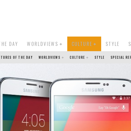
THE DAY
WORLDVIEWS
CULTURE
STYLE
CTURES OF THE DAY
WORLDVIEWS
CULTURE
STYLE
SPECIAL R