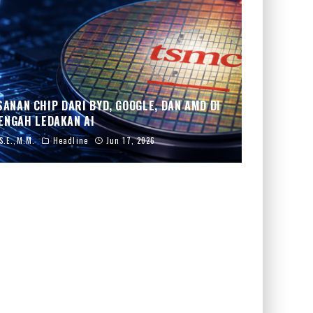
ANAN CHIP DARI BYD, GOOGLE, DAN AMD DI
ENGAH LEDAKAN AI
S.E.,M.M.
Headline
Jun 17, 2026