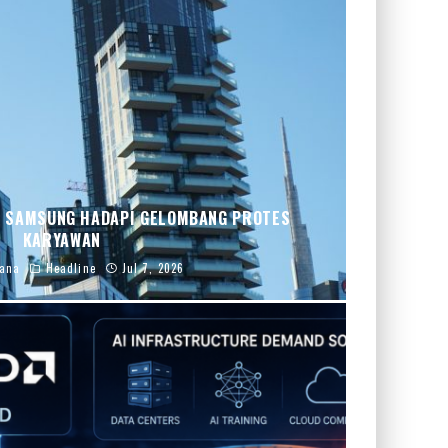
T, SAMSUNG HADAPI GELOMBANG PROTES
KARYAWAN
iana
Headline
Jul 7, 2026