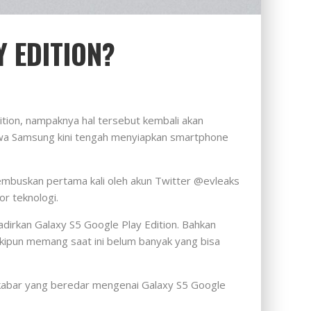
 EDITION?
tion, nampaknya hal tersebut kembali akan
hwa Samsung kini tengah menyiapkan smartphone
hembuskan pertama kali oleh akun Twitter @evleaks
r teknologi.
dirkan Galaxy S5 Google Play Edition. Bahkan
eskipun memang saat ini belum banyak yang bisa
a kabar yang beredar mengenai Galaxy S5 Google