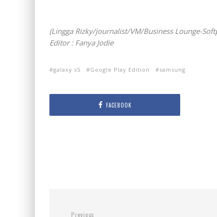
(Lingga Rizky/journalist/VM/Business Lounge-Soft
Editor : Fanya Jodie
galaxy s5
Google Play Edition
samsung
FACEBOOK
Previous