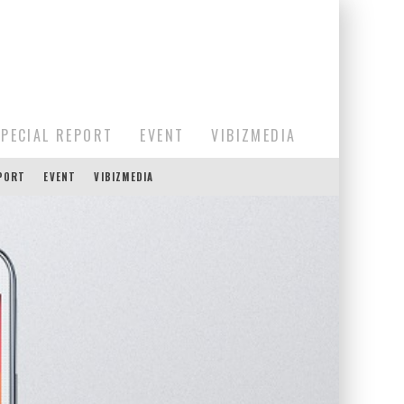
SPECIAL REPORT
EVENT
VIBIZMEDIA
EPORT
EVENT
VIBIZMEDIA