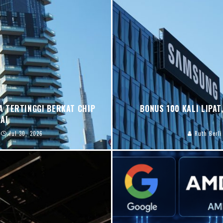
 TERTINGGI BERKAT CHIP
BONUS 100 KALI LIPA
AI
Jul 30, 2026
Ruth Berl