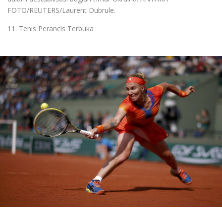
FOTO/REUTERS/Laurent Dubrule.
11. Tenis Perancis Terbuka