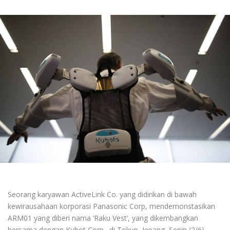
Seorang karyawan ActiveLink Co. yang didirikan di bawah
kewirausahaan korporasi Panasonic Corp, mendemonstasikan
ARM01 yang diberi nama ‘Raku Vest’, yang dikembangkan
bersama dengan Kubot Corp., di Tokyo, Jepang, Senin (2/6).