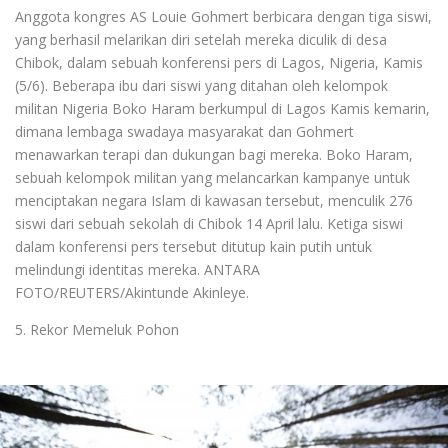
Anggota kongres AS Louie Gohmert berbicara dengan tiga siswi,
yang berhasil melarikan diri setelah mereka diculik di desa
Chibok, dalam sebuah konferensi pers di Lagos, Nigeria, Kamis
(5/6). Beberapa ibu dari siswi yang ditahan oleh kelompok
militan Nigeria Boko Haram berkumpul di Lagos Kamis kemarin,
dimana lembaga swadaya masyarakat dan Gohmert
menawarkan terapi dan dukungan bagi mereka. Boko Haram,
sebuah kelompok militan yang melancarkan kampanye untuk
menciptakan negara Islam di kawasan tersebut, menculik 276
siswi dari sebuah sekolah di Chibok 14 April lalu. Ketiga siswi
dalam konferensi pers tersebut ditutup kain putih untuk
melindungi identitas mereka. ANTARA
FOTO/REUTERS/Akintunde Akinleye.
5. Rekor Memeluk Pohon