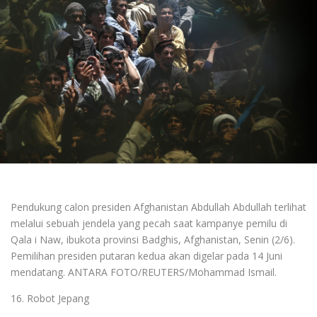
Pendukung calon presiden Afghanistan Abdullah Abdullah terlihat
melalui sebuah jendela yang pecah saat kampanye pemilu di
Qala i Naw, ibukota provinsi Badghis, Afghanistan, Senin (2/6).
Pemilihan presiden putaran kedua akan digelar pada 14 Juni
mendatang. ANTARA FOTO/REUTERS/Mohammad Ismail.
16. Robot Jepang