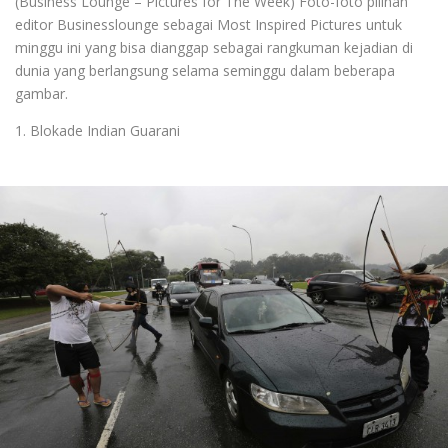
(Business Lounge – Pictures for The Week) Foto-foto pilihan
editor Businesslounge sebagai Most Inspired Pictures untuk
minggu ini yang bisa dianggap sebagai rangkuman kejadian di
dunia yang berlangsung selama seminggu dalam beberapa
gambar.
1. Blokade Indian Guarani