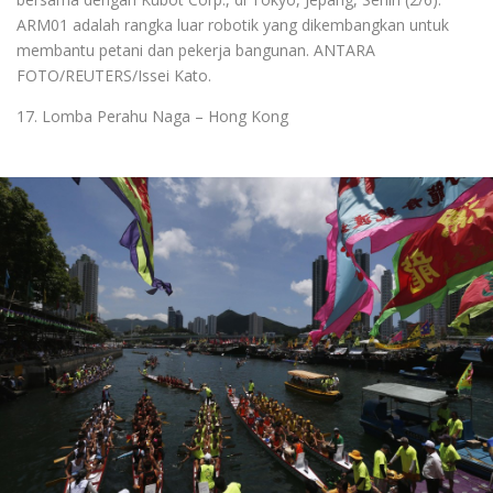
ARM01 adalah rangka luar robotik yang dikembangkan untuk
membantu petani dan pekerja bangunan. ANTARA
FOTO/REUTERS/Issei Kato.
17. Lomba Perahu Naga – Hong Kong