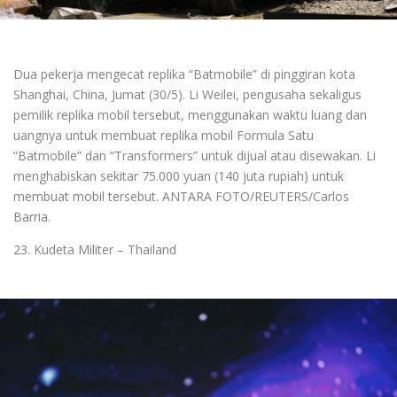
Dua pekerja mengecat replika “Batmobile” di pinggiran kota
Shanghai, China, Jumat (30/5). Li Weilei, pengusaha sekaligus
pemilik replika mobil tersebut, menggunakan waktu luang dan
uangnya untuk membuat replika mobil Formula Satu
“Batmobile” dan “Transformers” untuk dijual atau disewakan. Li
menghabiskan sekitar 75.000 yuan (140 juta rupiah) untuk
membuat mobil tersebut. ANTARA FOTO/REUTERS/Carlos
Barria.
23. Kudeta Militer – Thailand