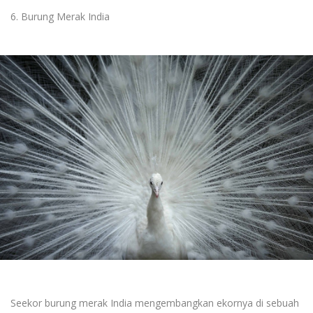
6. Burung Merak India
Seekor burung merak India mengembangkan ekornya di sebuah