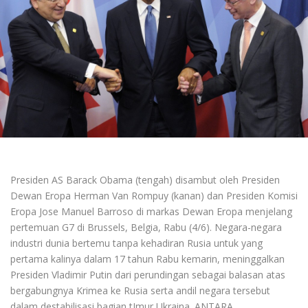
Presiden AS Barack Obama (tengah) disambut oleh Presiden
Dewan Eropa Herman Van Rompuy (kanan) dan Presiden Komisi
Eropa Jose Manuel Barroso di markas Dewan Eropa menjelang
pertemuan G7 di Brussels, Belgia, Rabu (4/6). Negara-negara
industri dunia bertemu tanpa kehadiran Rusia untuk yang
pertama kalinya dalam 17 tahun Rabu kemarin, meninggalkan
Presiden Vladimir Putin dari perundingan sebagai balasan atas
bergabungnya Krimea ke Rusia serta andil negara tersebut
dalam destabilisasi bagian tImur Ukraina. ANTARA