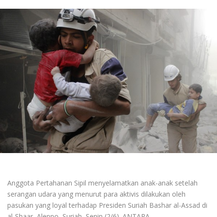
Anggota Pertahanan Sipil menyelamatkan anak-anak setelah
serangan udara yang menurut para aktivis dilakukan oleh
pasukan yang loyal terhadap Presiden Suriah Bashar al-Assad di
al-Shaar, Aleppo, Suriah, Senin (2/6). ANTARA