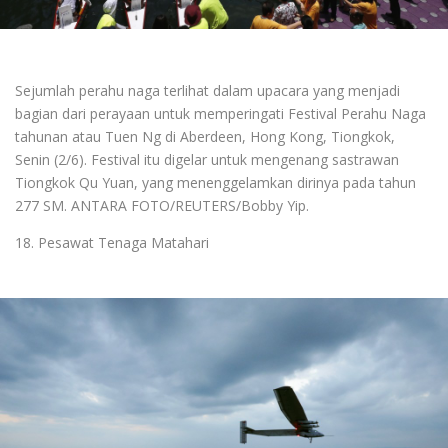
Sejumlah perahu naga terlihat dalam upacara yang menjadi
bagian dari perayaan untuk memperingati Festival Perahu Naga
tahunan atau Tuen Ng di Aberdeen, Hong Kong, Tiongkok,
Senin (2/6). Festival itu digelar untuk mengenang sastrawan
Tiongkok Qu Yuan, yang menenggelamkan dirinya pada tahun
277 SM. ANTARA FOTO/REUTERS/Bobby Yip.
18. Pesawat Tenaga Matahari