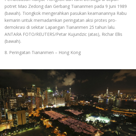
potret Mao Zedong dan Gerbang Tiananmen pada 9 Juni 1989
(bawah). Tiongkok mengerahkan pasukan keamanannya Rabu
kemarin untuk memadamkan peringatan aksi protes pro-
demokrasi di sekitar Lapangan Tiananmen 25 tahun lalu.
ANTARA FOTO/REUTERS/Petar Kujundzic (atas), Richar Ellis
(bawah).
8. Peringatan Tiananmen – Hong Kong