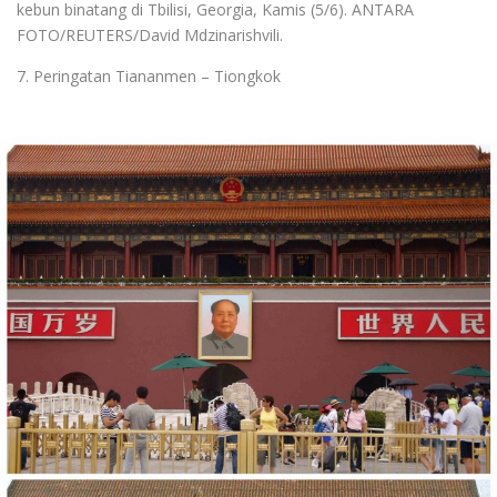
kebun binatang di Tbilisi, Georgia, Kamis (5/6). ANTARA
FOTO/REUTERS/David Mdzinarishvili.
7. Peringatan Tiananmen – Tiongkok