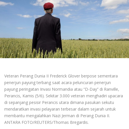
Veteran Perang Dunia II Frederick Glover berpose sementara
penerjun payung terbang saat acara peluncuran penerjun
payung peringatan Invasi Normandia atau “D-Day” di Ranville,
Perancis, Kamis (5/6). Sekitar 3.000 veteran menghadiri upacara
di sepanjang pesisir Perancis utara dimana pasukan sekutu
mendaratkan invasi pelayaran terbesar dalam sejarah untuk
membantu mengalahkan Nazi Jerman di Perang Dunia II.
ANTARA FOTO/REUTERS/Thomas Bregardis.