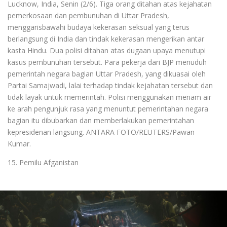
Lucknow, India, Senin (2/6). Tiga orang ditahan atas kejahatan
pemerkosaan dan pembunuhan di Uttar Pradesh,
menggarisbawahi budaya kekerasan seksual yang terus
berlangsung di India dan tindak kekerasan mengerikan antar
kasta Hindu. Dua polisi ditahan atas dugaan upaya menutupi
kasus pembunuhan tersebut. Para pekerja dari BJP menuduh
pemerintah negara bagian Uttar Pradesh, yang dikuasai oleh
Partai Samajwadi, lalai terhadap tindak kejahatan tersebut dan
tidak layak untuk memerintah. Polisi menggunakan meriam air
ke arah pengunjuk rasa yang menuntut pemerintahan negara
bagian itu dibubarkan dan memberlakukan pemerintahan
kepresidenan langsung. ANTARA FOTO/REUTERS/Pawan
Kumar.
15. Pemilu Afganistan