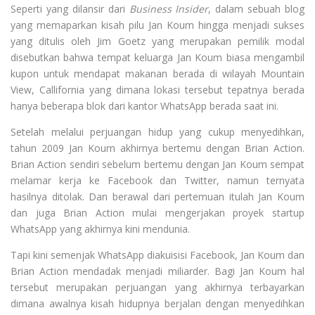
Seperti yang dilansir dari
Business Insider
, dalam sebuah blog
yang memaparkan kisah pilu Jan Koum hingga menjadi sukses
yang ditulis oleh Jim Goetz yang merupakan pemilik modal
disebutkan bahwa tempat keluarga Jan Koum biasa mengambil
kupon untuk mendapat makanan berada di wilayah Mountain
View, Callifornia yang dimana lokasi tersebut tepatnya berada
hanya beberapa blok dari kantor WhatsApp berada saat ini.
Setelah melalui perjuangan hidup yang cukup menyedihkan,
tahun 2009 Jan Koum akhirnya bertemu dengan Brian Action.
Brian Action sendiri sebelum bertemu dengan Jan Koum sempat
melamar kerja ke Facebook dan Twitter, namun ternyata
hasilnya ditolak. Dan berawal dari pertemuan itulah Jan Koum
dan juga Brian Action mulai mengerjakan proyek startup
WhatsApp yang akhirnya kini mendunia.
Tapi kini semenjak WhatsApp diakuisisi Facebook, Jan Koum dan
Brian Action mendadak menjadi miliarder. Bagi Jan Koum hal
tersebut merupakan perjuangan yang akhirnya terbayarkan
dimana awalnya kisah hidupnya berjalan dengan menyedihkan