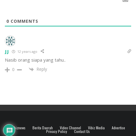
0
COMMENTS
JJ
12 years ago
Nasib orang siapa yang tahu..
Reply
0
Vibiznews
Berita Daerah
Video Channel
Vibiz Media
Advertise
Privacy Policy
Contact Us