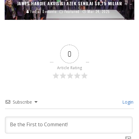
JAMES HARDIE AKUISISI AZEK SENILAI $8,75 MILIAR
Fadjar Dewanto
Featured
Mar 24, 2025
0
Article Rating
Subscribe
Login