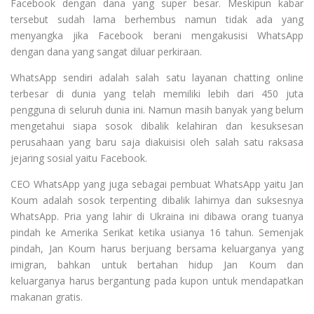
Facebook dengan dana yang super besar. Meskipun kabar
tersebut sudah lama berhembus namun tidak ada yang
menyangka jika Facebook berani mengakusisi WhatsApp
dengan dana yang sangat diluar perkiraan.
WhatsApp sendiri adalah salah satu layanan chatting online
terbesar di dunia yang telah memiliki lebih dari 450 juta
pengguna di seluruh dunia ini. Namun masih banyak yang belum
mengetahui siapa sosok dibalik kelahiran dan kesuksesan
perusahaan yang baru saja diakuisisi oleh salah satu raksasa
jejaring sosial yaitu Facebook.
CEO WhatsApp yang juga sebagai pembuat WhatsApp yaitu Jan
Koum adalah sosok terpenting dibalik lahirnya dan suksesnya
WhatsApp. Pria yang lahir di Ukraina ini dibawa orang tuanya
pindah ke Amerika Serikat ketika usianya 16 tahun. Semenjak
pindah, Jan Koum harus berjuang bersama keluarganya yang
imigran, bahkan untuk bertahan hidup Jan Koum dan
keluarganya harus bergantung pada kupon untuk mendapatkan
makanan gratis.