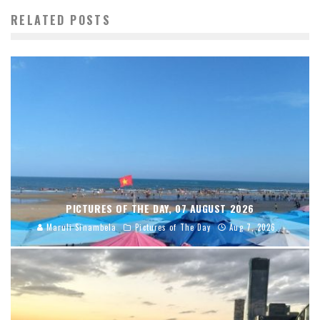
RELATED POSTS
PICTURES OF THE DAY, 07 AUGUST 2026
Maruli Sinambela
Pictures of The Day
Aug 7, 2026