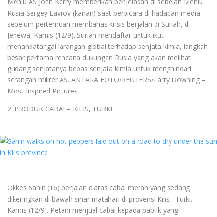
Menlu AS John Kerry memberikan penjelasan di sebelah Menlu
Rusia Sergey Lavrov (kanan) saat berbicara di hadapan media
sebelum pertemuan membahas krisis berjalan di Suriah, di
Jenewa, Kamis (12/9). Suriah mendaftar untuk ikut
menandatangai larangan global terhadap senjata kimia, langkah
besar pertama rencana dukungan Rusia yang akan melihat
gudang senjatanya bebas senjata kimia untuk menghindari
serangan militer AS. ANTARA FOTO/REUTERS/Larry Downing –
Most Inspired Pictures
2. PRODUK CABAI – KILIS, TURKI
Okkes Sahin (16) berjalan diatas cabai merah yang sedang
dikeringkan di bawah sinar matahari di provensi Kilis, Turki,
Kamis (12/9). Petani menjual cabai kepada pabrik yang