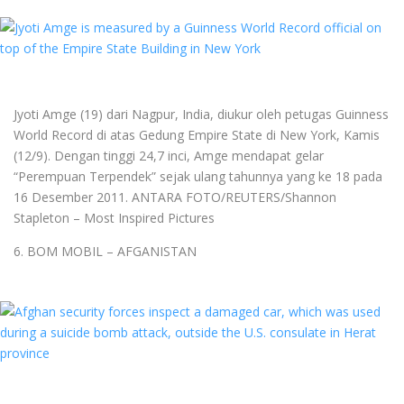
Jyoti Amge (19) dari Nagpur, India, diukur oleh petugas Guinness
World Record di atas Gedung Empire State di New York, Kamis
(12/9). Dengan tinggi 24,7 inci, Amge mendapat gelar
“Perempuan Terpendek” sejak ulang tahunnya yang ke 18 pada
16 Desember 2011. ANTARA FOTO/REUTERS/Shannon
Stapleton – Most Inspired Pictures
6. BOM MOBIL – AFGANISTAN