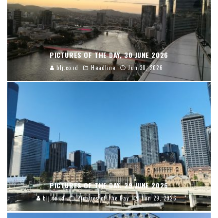
PICTURES OF THE DAY, 30 JUNE 2026
blj.co.id
Headline
Jun 30, 2026
PICTURES OF THE DAY, 29 JUNE 2026
blj.co.id
Pictures of The Day
Jun 29, 2026