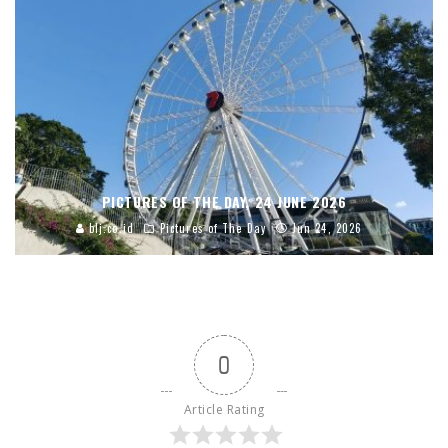
PICTURES OF THE DAY, 24 JUNE 2026
blj.co.id
Pictures of The Day
Jun 24, 2026
0
Article Rating