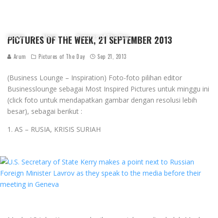
Home
News
Pictures of The Day
PICTURES OF THE WEEK, 21 SEPTEMBER 2013
Arum
Pictures of The Day
Sep 21, 2013
(Business Lounge – Inspiration) Foto-foto pilihan editor
Businesslounge sebagai Most Inspired Pictures untuk minggu ini
(click foto untuk mendapatkan gambar dengan resolusi lebih
besar), sebagai berikut :
1. AS – RUSIA, KRISIS SURIAH