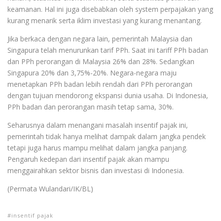
keamanan. Hal ini juga disebabkan oleh system perpajakan yang
kurang menarik serta iklim investasi yang kurang menantang.
Jika berkaca dengan negara lain, pemerintah Malaysia dan
Singapura telah menurunkan tarif PPh. Saat ini tariff PPh badan
dan PPh perorangan di Malaysia 26% dan 28%. Sedangkan
Singapura 20% dan 3,75%-20%. Negara-negara maju
menetapkan PPh badan lebih rendah dari PPh perorangan
dengan tujuan mendorong ekspansi dunia usaha. Di Indonesia,
PPh badan dan perorangan masih tetap sama, 30%.
Seharusnya dalam menangani masalah insentif pajak ini,
pemerintah tidak hanya melihat dampak dalam jangka pendek
tetapi juga harus mampu melihat dalam jangka panjang.
Pengaruh kedepan dari insentif pajak akan mampu
menggairahkan sektor bisnis dan investasi di Indonesia.
(Permata Wulandari/IK/BL)
insentif pajak