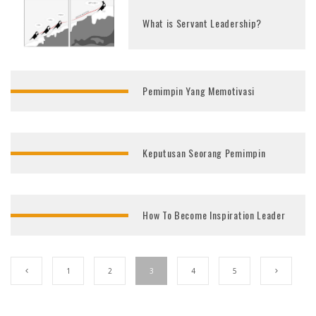
What is Servant Leadership?
Pemimpin Yang Memotivasi
Keputusan Seorang Pemimpin
How To Become Inspiration Leader
1
2
3
4
5