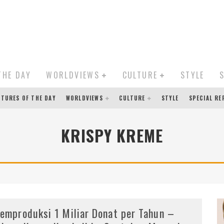
THE DAY
WORLDVIEWS
CULTURE
STYLE
CTURES OF THE DAY
WORLDVIEWS
CULTURE
STYLE
SPECIAL R
KRISPY KREME
emproduksi 1 Miliar Donat per Tahun –