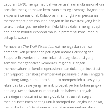
Laporan
CNBC
mengamati bahwa perusahaan multinasional kini
semakin mengutamakan kemitraan strategis sebagai bagian dari
ekspansi internasional. Kolaborasi memungkinkan perusahaan
mempercepat pertumbuhan dengan risiko investasi yang lebih
terukur, sekaligus memberikan fleksibilitas dalam menghadapi
perubahan kondisi ekonomi maupun preferensi konsumen di
setiap kawasan.
Pemaparan
The Wall Street Journal
menegaskan bahwa
pembentukan perusahaan patungan antara Carlsberg dan
Sapporo Breweries mencerminkan strategi ekspansi yang
semakin mengandalkan kolaborasi regional. Dengan
mempertahankan kendali operasional dan dukungan investasi
dari Sapporo, Carlsberg memperkuat posisinya di Asia Tenggara
dan Hong Kong, sementara Sapporo memperoleh akses yang
lebih luas ke pasar yang memiliki prospek pertumbuhan jangka
panjang. Kesepakatan ini menunjukkan bahwa di tengah
persaingan industri minuman global, kemitraan strategis
menjadi instrumen penting untuk memperluas jangkauan pasar,
meningkatkan efisiensi operasional, dan memperkuat daya