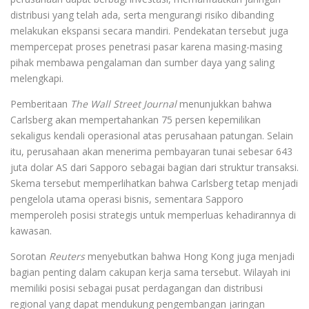
distribusi yang telah ada, serta mengurangi risiko dibanding
melakukan ekspansi secara mandiri. Pendekatan tersebut juga
mempercepat proses penetrasi pasar karena masing-masing
pihak membawa pengalaman dan sumber daya yang saling
melengkapi.
Pemberitaan
The Wall Street Journal
menunjukkan bahwa
Carlsberg akan mempertahankan 75 persen kepemilikan
sekaligus kendali operasional atas perusahaan patungan. Selain
itu, perusahaan akan menerima pembayaran tunai sebesar 643
juta dolar AS dari Sapporo sebagai bagian dari struktur transaksi.
Skema tersebut memperlihatkan bahwa Carlsberg tetap menjadi
pengelola utama operasi bisnis, sementara Sapporo
memperoleh posisi strategis untuk memperluas kehadirannya di
kawasan.
Sorotan
Reuters
menyebutkan bahwa Hong Kong juga menjadi
bagian penting dalam cakupan kerja sama tersebut. Wilayah ini
memiliki posisi sebagai pusat perdagangan dan distribusi
regional yang dapat mendukung pengembangan jaringan