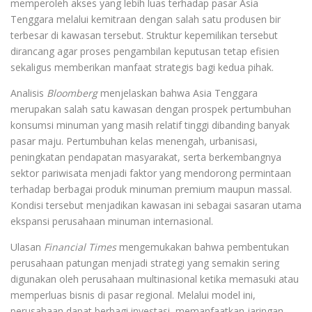
memperoleh akses yang lebih luas terhadap pasar Asia
Tenggara melalui kemitraan dengan salah satu produsen bir
terbesar di kawasan tersebut. Struktur kepemilikan tersebut
dirancang agar proses pengambilan keputusan tetap efisien
sekaligus memberikan manfaat strategis bagi kedua pihak.
Analisis
Bloomberg
menjelaskan bahwa Asia Tenggara
merupakan salah satu kawasan dengan prospek pertumbuhan
konsumsi minuman yang masih relatif tinggi dibanding banyak
pasar maju. Pertumbuhan kelas menengah, urbanisasi,
peningkatan pendapatan masyarakat, serta berkembangnya
sektor pariwisata menjadi faktor yang mendorong permintaan
terhadap berbagai produk minuman premium maupun massal.
Kondisi tersebut menjadikan kawasan ini sebagai sasaran utama
ekspansi perusahaan minuman internasional.
Ulasan
Financial Times
mengemukakan bahwa pembentukan
perusahaan patungan menjadi strategi yang semakin sering
digunakan oleh perusahaan multinasional ketika memasuki atau
memperluas bisnis di pasar regional. Melalui model ini,
perusahaan dapat berbagi investasi, memanfaatkan jaringan