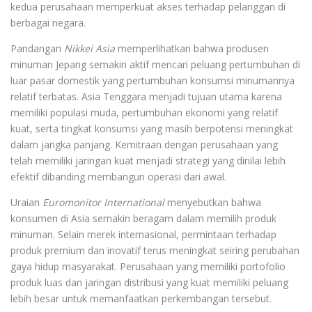
kedua perusahaan memperkuat akses terhadap pelanggan di
berbagai negara.
Pandangan
Nikkei Asia
memperlihatkan bahwa produsen
minuman Jepang semakin aktif mencari peluang pertumbuhan di
luar pasar domestik yang pertumbuhan konsumsi minumannya
relatif terbatas. Asia Tenggara menjadi tujuan utama karena
memiliki populasi muda, pertumbuhan ekonomi yang relatif
kuat, serta tingkat konsumsi yang masih berpotensi meningkat
dalam jangka panjang. Kemitraan dengan perusahaan yang
telah memiliki jaringan kuat menjadi strategi yang dinilai lebih
efektif dibanding membangun operasi dari awal.
Uraian
Euromonitor International
menyebutkan bahwa
konsumen di Asia semakin beragam dalam memilih produk
minuman. Selain merek internasional, permintaan terhadap
produk premium dan inovatif terus meningkat seiring perubahan
gaya hidup masyarakat. Perusahaan yang memiliki portofolio
produk luas dan jaringan distribusi yang kuat memiliki peluang
lebih besar untuk memanfaatkan perkembangan tersebut.