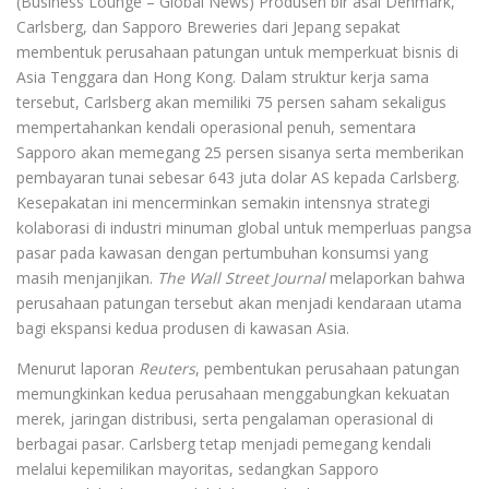
(Business Lounge – Global News) Produsen bir asal Denmark,
Carlsberg, dan Sapporo Breweries dari Jepang sepakat
membentuk perusahaan patungan untuk memperkuat bisnis di
Asia Tenggara dan Hong Kong. Dalam struktur kerja sama
tersebut, Carlsberg akan memiliki 75 persen saham sekaligus
mempertahankan kendali operasional penuh, sementara
Sapporo akan memegang 25 persen sisanya serta memberikan
pembayaran tunai sebesar 643 juta dolar AS kepada Carlsberg.
Kesepakatan ini mencerminkan semakin intensnya strategi
kolaborasi di industri minuman global untuk memperluas pangsa
pasar pada kawasan dengan pertumbuhan konsumsi yang
masih menjanjikan.
The Wall Street Journal
melaporkan bahwa
perusahaan patungan tersebut akan menjadi kendaraan utama
bagi ekspansi kedua produsen di kawasan Asia.
Menurut laporan
Reuters
, pembentukan perusahaan patungan
memungkinkan kedua perusahaan menggabungkan kekuatan
merek, jaringan distribusi, serta pengalaman operasional di
berbagai pasar. Carlsberg tetap menjadi pemegang kendali
melalui kepemilikan mayoritas, sedangkan Sapporo