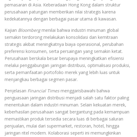
pemasaran di Asia. Keberadaan Hong Kong dalam struktur
perusahaan patungan memberikan nilai strategis karena
kedekatannya dengan berbagai pasar utama di kawasan.
Kajian
Bloomberg
menilai bahwa industri minuman global
semakin terdorong melakukan konsolidasi dan kemitraan
strategis akibat meningkatnya biaya operasional, perubahan
preferensi konsumen, serta persaingan yang semakin ketat.
Perusahaan berskala besar berupaya meningkatkan efisiensi
melalui penggabungan jaringan distribusi, optimalisasi produksi,
serta pemanfaatan portofolio merek yang lebih luas untuk
menjangkau berbagai segmen pasar.
Penjelasan
Financial Times
menggarisbawahi bahwa
penguasaan jaringan distribusi menjadi salah satu faktor paling
menentukan dalam industri minuman. Selain kekuatan merek,
keberhasilan perusahaan sangat bergantung pada kemampuan
memastikan produk tersedia secara luas di berbagai saluran
penjualan, mulai dari supermarket, restoran, hotel, hingga
jaringan ritel modern. Kolaborasi seperti ini memungkinkan