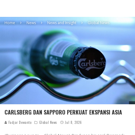
Home
News
News and Insight
Global News
CARLSBERG DAN SAPPORO PERKUAT EKSPANSI ASIA
Fadjar Dewanto
Global News
Jul 8, 2026