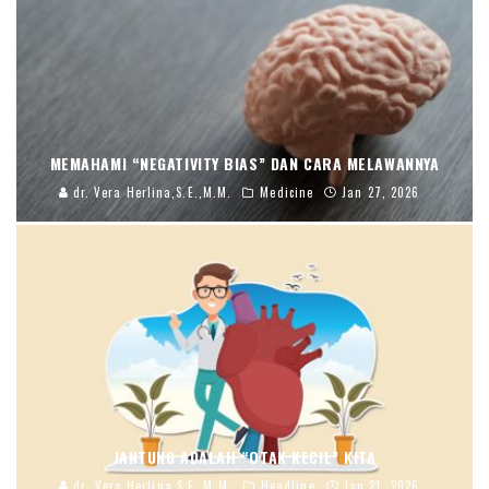
MEMAHAMI “NEGATIVITY BIAS” DAN CARA MELAWANNYA
dr. Vera Herlina,S.E.,M.M.
Medicine
Jan 27, 2026
JANTUNG ADALAH “OTAK KECIL” KITA
dr. Vera Herlina,S.E.,M.M.
Headline
Jan 21, 2026