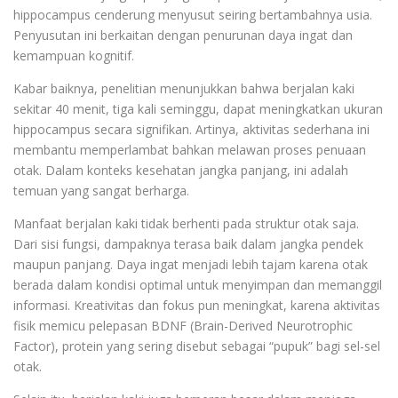
hippocampus cenderung menyusut seiring bertambahnya usia.
Penyusutan ini berkaitan dengan penurunan daya ingat dan
kemampuan kognitif.
Kabar baiknya, penelitian menunjukkan bahwa berjalan kaki
sekitar 40 menit, tiga kali seminggu, dapat meningkatkan ukuran
hippocampus secara signifikan. Artinya, aktivitas sederhana ini
membantu memperlambat bahkan melawan proses penuaan
otak. Dalam konteks kesehatan jangka panjang, ini adalah
temuan yang sangat berharga.
Manfaat berjalan kaki tidak berhenti pada struktur otak saja.
Dari sisi fungsi, dampaknya terasa baik dalam jangka pendek
maupun panjang. Daya ingat menjadi lebih tajam karena otak
berada dalam kondisi optimal untuk menyimpan dan memanggil
informasi. Kreativitas dan fokus pun meningkat, karena aktivitas
fisik memicu pelepasan BDNF (Brain-Derived Neurotrophic
Factor), protein yang sering disebut sebagai “pupuk” bagi sel-sel
otak.