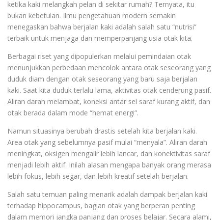
ketika kaki melangkah pelan di sekitar rumah? Ternyata, itu
bukan kebetulan. Ilmu pengetahuan modern semakin
menegaskan bahwa berjalan kaki adalah salah satu “nutrisi”
terbaik untuk menjaga dan memperpanjang usia otak kita.
Berbagai riset yang dipopulerkan melalui pemindaian otak
menunjukkan perbedaan mencolok antara otak seseorang yang
duduk diam dengan otak seseorang yang baru saja berjalan
kaki. Saat kita duduk terlalu lama, aktivitas otak cenderung pasif.
Aliran darah melambat, koneksi antar sel saraf kurang aktif, dan
otak berada dalam mode “hemat energi”.
Namun situasinya berubah drastis setelah kita berjalan kaki.
Area otak yang sebelumnya pasif mulai “menyala”. Aliran darah
meningkat, oksigen mengalir lebih lancar, dan konektivitas saraf
menjadi lebih aktif. Inilah alasan mengapa banyak orang merasa
lebih fokus, lebih segar, dan lebih kreatif setelah berjalan.
Salah satu temuan paling menarik adalah dampak berjalan kaki
terhadap hippocampus, bagian otak yang berperan penting
dalam memori jangka panjang dan proses belajar. Secara alami,