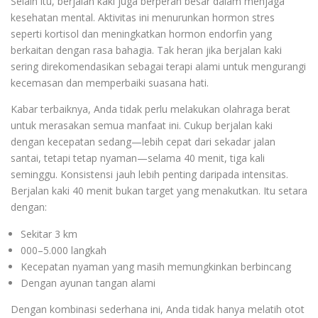
Selain itu, berjalan kaki juga berperan besar dalam menjaga
kesehatan mental. Aktivitas ini menurunkan hormon stres
seperti kortisol dan meningkatkan hormon endorfin yang
berkaitan dengan rasa bahagia. Tak heran jika berjalan kaki
sering direkomendasikan sebagai terapi alami untuk mengurangi
kecemasan dan memperbaiki suasana hati.
Kabar terbaiknya, Anda tidak perlu melakukan olahraga berat
untuk merasakan semua manfaat ini. Cukup berjalan kaki
dengan kecepatan sedang—lebih cepat dari sekadar jalan
santai, tetapi tetap nyaman—selama 40 menit, tiga kali
seminggu. Konsistensi jauh lebih penting daripada intensitas.
Berjalan kaki 40 menit bukan target yang menakutkan. Itu setara
dengan:
Sekitar 3 km
000–5.000 langkah
Kecepatan nyaman yang masih memungkinkan berbincang
Dengan ayunan tangan alami
Dengan kombinasi sederhana ini, Anda tidak hanya melatih otot