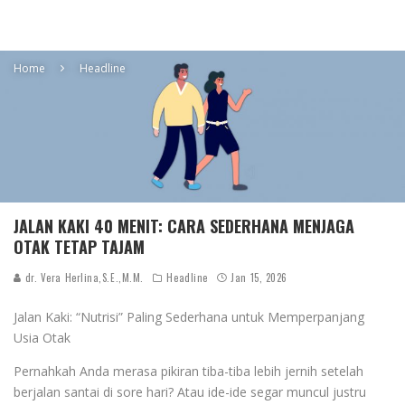
Home
Headline
JALAN KAKI 40 MENIT: CARA SEDERHANA MENJAGA
OTAK TETAP TAJAM
dr. Vera Herlina,S.E.,M.M.
Headline
Jan 15, 2026
Jalan Kaki: “Nutrisi” Paling Sederhana untuk Memperpanjang
Usia Otak
Pernahkah Anda merasa pikiran tiba-tiba lebih jernih setelah
berjalan santai di sore hari? Atau ide-ide segar muncul justru