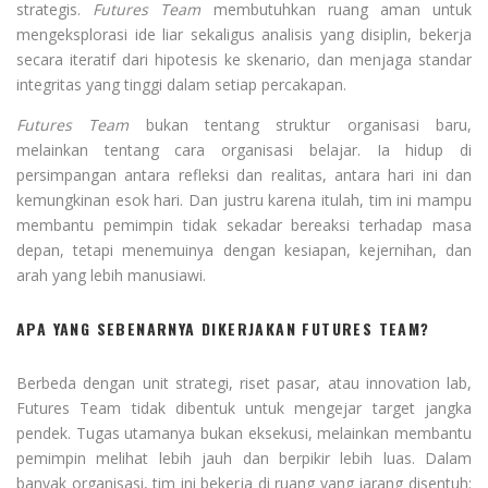
strategis.
Futures Team
membutuhkan ruang aman untuk
mengeksplorasi ide liar sekaligus analisis yang disiplin, bekerja
secara iteratif dari hipotesis ke skenario, dan menjaga standar
integritas yang tinggi dalam setiap percakapan.
Futures Team
bukan tentang struktur organisasi baru,
melainkan tentang cara organisasi belajar. Ia hidup di
persimpangan antara refleksi dan realitas, antara hari ini dan
kemungkinan esok hari. Dan justru karena itulah, tim ini mampu
membantu pemimpin tidak sekadar bereaksi terhadap masa
depan, tetapi menemuinya dengan kesiapan, kejernihan, dan
arah yang lebih manusiawi.
APA YANG SEBENARNYA DIKERJAKAN FUTURES TEAM?
Berbeda dengan unit strategi, riset pasar, atau innovation lab,
Futures Team tidak dibentuk untuk mengejar target jangka
pendek. Tugas utamanya bukan eksekusi, melainkan membantu
pemimpin melihat lebih jauh dan berpikir lebih luas. Dalam
banyak organisasi, tim ini bekerja di ruang yang jarang disentuh: