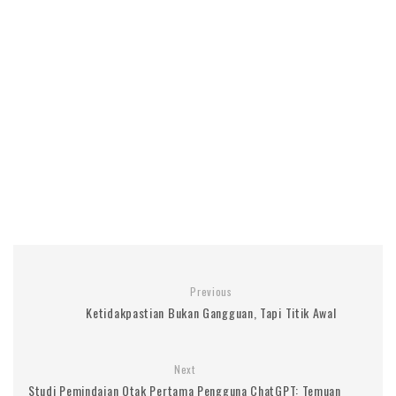
Previous
Ketidakpastian Bukan Gangguan, Tapi Titik Awal
Next
Studi Pemindaian Otak Pertama Pengguna ChatGPT: Temuan