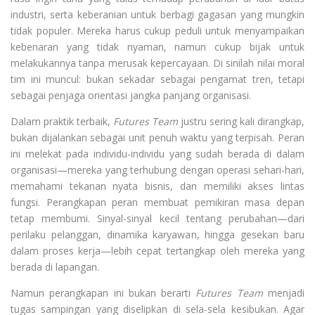
industri, serta keberanian untuk berbagi gagasan yang mungkin
tidak populer. Mereka harus cukup peduli untuk menyampaikan
kebenaran yang tidak nyaman, namun cukup bijak untuk
melakukannya tanpa merusak kepercayaan. Di sinilah nilai moral
tim ini muncul: bukan sekadar sebagai pengamat tren, tetapi
sebagai penjaga orientasi jangka panjang organisasi.
Dalam praktik terbaik,
Futures Team
justru sering kali dirangkap,
bukan dijalankan sebagai unit penuh waktu yang terpisah. Peran
ini melekat pada individu-individu yang sudah berada di dalam
organisasi—mereka yang terhubung dengan operasi sehari-hari,
memahami tekanan nyata bisnis, dan memiliki akses lintas
fungsi. Perangkapan peran membuat pemikiran masa depan
tetap membumi. Sinyal-sinyal kecil tentang perubahan—dari
perilaku pelanggan, dinamika karyawan, hingga gesekan baru
dalam proses kerja—lebih cepat tertangkap oleh mereka yang
berada di lapangan.
Namun perangkapan ini bukan berarti
Futures Team
menjadi
tugas sampingan yang diselipkan di sela-sela kesibukan. Agar