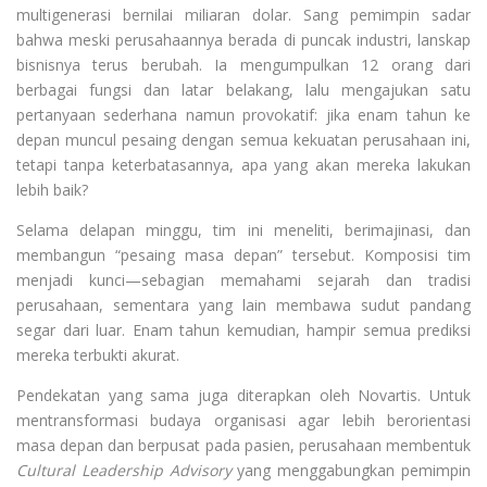
multigenerasi bernilai miliaran dolar. Sang pemimpin sadar
bahwa meski perusahaannya berada di puncak industri, lanskap
bisnisnya terus berubah. Ia mengumpulkan 12 orang dari
berbagai fungsi dan latar belakang, lalu mengajukan satu
pertanyaan sederhana namun provokatif: jika enam tahun ke
depan muncul pesaing dengan semua kekuatan perusahaan ini,
tetapi tanpa keterbatasannya, apa yang akan mereka lakukan
lebih baik?
Selama delapan minggu, tim ini meneliti, berimajinasi, dan
membangun “pesaing masa depan” tersebut. Komposisi tim
menjadi kunci—sebagian memahami sejarah dan tradisi
perusahaan, sementara yang lain membawa sudut pandang
segar dari luar. Enam tahun kemudian, hampir semua prediksi
mereka terbukti akurat.
Pendekatan yang sama juga diterapkan oleh Novartis. Untuk
mentransformasi budaya organisasi agar lebih berorientasi
masa depan dan berpusat pada pasien, perusahaan membentuk
Cultural Leadership Advisory
yang menggabungkan pemimpin