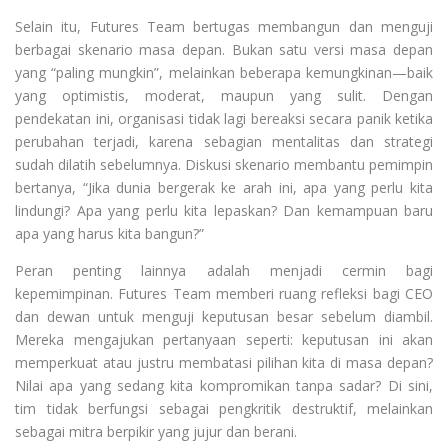
Selain itu, Futures Team bertugas membangun dan menguji
berbagai skenario masa depan. Bukan satu versi masa depan
yang “paling mungkin”, melainkan beberapa kemungkinan—baik
yang optimistis, moderat, maupun yang sulit. Dengan
pendekatan ini, organisasi tidak lagi bereaksi secara panik ketika
perubahan terjadi, karena sebagian mentalitas dan strategi
sudah dilatih sebelumnya. Diskusi skenario membantu pemimpin
bertanya, “Jika dunia bergerak ke arah ini, apa yang perlu kita
lindungi? Apa yang perlu kita lepaskan? Dan kemampuan baru
apa yang harus kita bangun?”
Peran penting lainnya adalah menjadi cermin bagi
kepemimpinan. Futures Team memberi ruang refleksi bagi CEO
dan dewan untuk menguji keputusan besar sebelum diambil.
Mereka mengajukan pertanyaan seperti: keputusan ini akan
memperkuat atau justru membatasi pilihan kita di masa depan?
Nilai apa yang sedang kita kompromikan tanpa sadar? Di sini,
tim tidak berfungsi sebagai pengkritik destruktif, melainkan
sebagai mitra berpikir yang jujur dan berani.