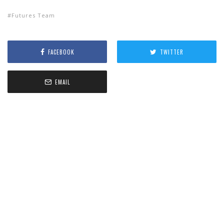
Futures Team
FACEBOOK
TWITTER
EMAIL