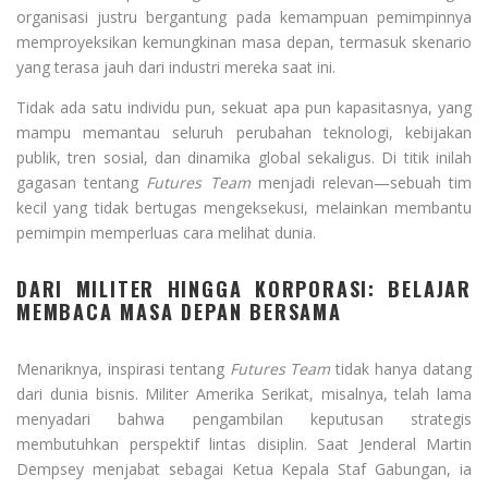
organisasi justru bergantung pada kemampuan pemimpinnya
memproyeksikan kemungkinan masa depan, termasuk skenario
yang terasa jauh dari industri mereka saat ini.
Tidak ada satu individu pun, sekuat apa pun kapasitasnya, yang
mampu memantau seluruh perubahan teknologi, kebijakan
publik, tren sosial, dan dinamika global sekaligus. Di titik inilah
gagasan tentang
Futures Team
menjadi relevan—sebuah tim
kecil yang tidak bertugas mengeksekusi, melainkan membantu
pemimpin memperluas cara melihat dunia.
DARI MILITER HINGGA KORPORASI: BELAJAR
MEMBACA MASA DEPAN BERSAMA
Menariknya, inspirasi tentang
Futures Team
tidak hanya datang
dari dunia bisnis. Militer Amerika Serikat, misalnya, telah lama
menyadari bahwa pengambilan keputusan strategis
membutuhkan perspektif lintas disiplin. Saat Jenderal Martin
Dempsey menjabat sebagai Ketua Kepala Staf Gabungan, ia