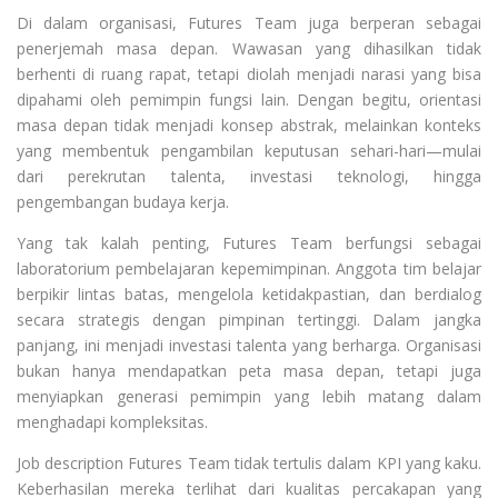
Di dalam organisasi, Futures Team juga berperan sebagai
penerjemah masa depan. Wawasan yang dihasilkan tidak
berhenti di ruang rapat, tetapi diolah menjadi narasi yang bisa
dipahami oleh pemimpin fungsi lain. Dengan begitu, orientasi
masa depan tidak menjadi konsep abstrak, melainkan konteks
yang membentuk pengambilan keputusan sehari-hari—mulai
dari perekrutan talenta, investasi teknologi, hingga
pengembangan budaya kerja.
Yang tak kalah penting, Futures Team berfungsi sebagai
laboratorium pembelajaran kepemimpinan. Anggota tim belajar
berpikir lintas batas, mengelola ketidakpastian, dan berdialog
secara strategis dengan pimpinan tertinggi. Dalam jangka
panjang, ini menjadi investasi talenta yang berharga. Organisasi
bukan hanya mendapatkan peta masa depan, tetapi juga
menyiapkan generasi pemimpin yang lebih matang dalam
menghadapi kompleksitas.
Job description Futures Team tidak tertulis dalam KPI yang kaku.
Keberhasilan mereka terlihat dari kualitas percakapan yang