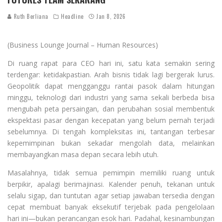
Ruth Berliana
Headline
Jan 8, 2026
(Business Lounge Journal – Human Resources)
Di ruang rapat para CEO hari ini, satu kata semakin sering
terdengar: ketidakpastian. Arah bisnis tidak lagi bergerak lurus.
Geopolitik dapat mengganggu rantai pasok dalam hitungan
minggu, teknologi dari industri yang sama sekali berbeda bisa
mengubah peta persaingan, dan perubahan sosial membentuk
ekspektasi pasar dengan kecepatan yang belum pernah terjadi
sebelumnya. Di tengah kompleksitas ini, tantangan terbesar
kepemimpinan bukan sekadar mengolah data, melainkan
membayangkan masa depan secara lebih utuh.
Masalahnya, tidak semua pemimpin memiliki ruang untuk
berpikir, apalagi berimajinasi. Kalender penuh, tekanan untuk
selalu sigap, dan tuntutan agar setiap jawaban tersedia dengan
cepat membuat banyak eksekutif terjebak pada pengelolaan
hari ini—bukan perancangan esok hari. Padahal, kesinambungan