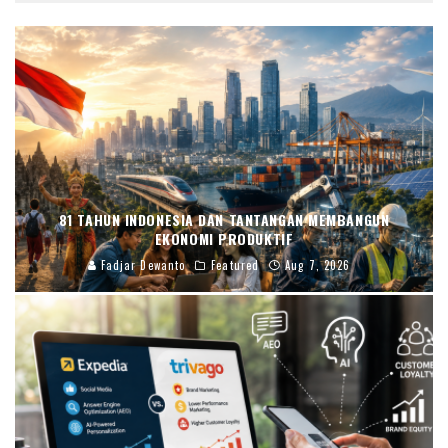
81 TAHUN INDONESIA DAN TANTANGAN MEMBANGUN
EKONOMI PRODUKTIF
Fadjar Dewanto
Featured
Aug 7, 2026