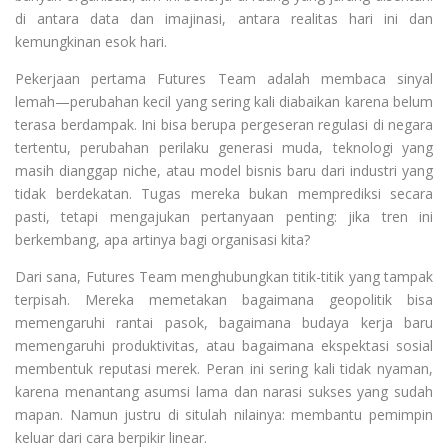
di antara data dan imajinasi, antara realitas hari ini dan
kemungkinan esok hari.
Pekerjaan pertama Futures Team adalah membaca sinyal
lemah—perubahan kecil yang sering kali diabaikan karena belum
terasa berdampak. Ini bisa berupa pergeseran regulasi di negara
tertentu, perubahan perilaku generasi muda, teknologi yang
masih dianggap niche, atau model bisnis baru dari industri yang
tidak berdekatan. Tugas mereka bukan memprediksi secara
pasti, tetapi mengajukan pertanyaan penting: jika tren ini
berkembang, apa artinya bagi organisasi kita?
Dari sana, Futures Team menghubungkan titik-titik yang tampak
terpisah. Mereka memetakan bagaimana geopolitik bisa
memengaruhi rantai pasok, bagaimana budaya kerja baru
memengaruhi produktivitas, atau bagaimana ekspektasi sosial
membentuk reputasi merek. Peran ini sering kali tidak nyaman,
karena menantang asumsi lama dan narasi sukses yang sudah
mapan. Namun justru di situlah nilainya: membantu pemimpin
keluar dari cara berpikir linear.