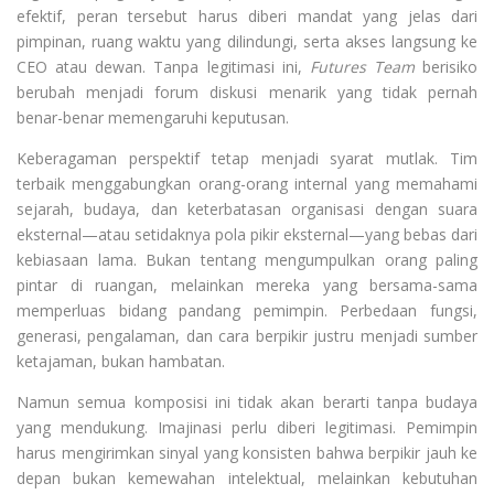
efektif, peran tersebut harus diberi mandat yang jelas dari
pimpinan, ruang waktu yang dilindungi, serta akses langsung ke
CEO atau dewan. Tanpa legitimasi ini,
Futures Team
berisiko
berubah menjadi forum diskusi menarik yang tidak pernah
benar-benar memengaruhi keputusan.
Keberagaman perspektif tetap menjadi syarat mutlak. Tim
terbaik menggabungkan orang-orang internal yang memahami
sejarah, budaya, dan keterbatasan organisasi dengan suara
eksternal—atau setidaknya pola pikir eksternal—yang bebas dari
kebiasaan lama. Bukan tentang mengumpulkan orang paling
pintar di ruangan, melainkan mereka yang bersama-sama
memperluas bidang pandang pemimpin. Perbedaan fungsi,
generasi, pengalaman, dan cara berpikir justru menjadi sumber
ketajaman, bukan hambatan.
Namun semua komposisi ini tidak akan berarti tanpa budaya
yang mendukung. Imajinasi perlu diberi legitimasi. Pemimpin
harus mengirimkan sinyal yang konsisten bahwa berpikir jauh ke
depan bukan kemewahan intelektual, melainkan kebutuhan