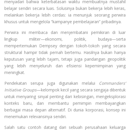
menyadari bahwa keterbatasan waktu membuatnya mustahil
belajar sendiri secara luas. Solusinya bukan bekerja lebih keras,
melainkan bekerja lebih cerdas: ia menunjuk seorang perwira
khusus untuk mengelola “kampanye pembelajaran” pribadinya.
Perwira ini membaca dan menjembatani pemikiran di luar
lingkup militer—ekonomi, politik, budaya—serta
mempertemukan Dempsey dengan tokoh-tokoh yang secara
struktural hampir tidak pernah bertemu. Hasilnya bukan hanya
keputusan yang lebih tajam, tetapi juga pandangan geopolitik
yang lebih menyeluruh dan efisiensi kepemimpinan yang
meningkat.
Pendekatan serupa juga digunakan melalui
Commanders’
Initiative Groups
—kelompok kecil yang secara sengaja dibentuk
untuk menyaring sinyal penting dari kebisingan, mengeksplorasi
konteks baru, dan membantu pemimpin membayangkan
berbagai masa depan alternatif. Di dunia korporasi, konsep ini
menemukan relevansinya sendiri.
Salah satu contoh datang dari sebuah perusahaan keluarga