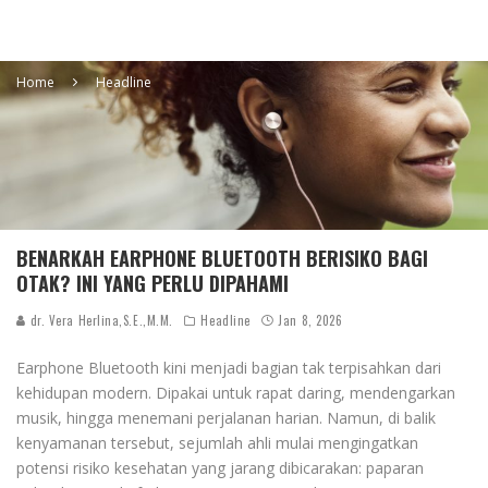
Home
Headline
BENARKAH EARPHONE BLUETOOTH BERISIKO BAGI
OTAK? INI YANG PERLU DIPAHAMI
dr. Vera Herlina,S.E.,M.M.
Headline
Jan 8, 2026
Earphone Bluetooth kini menjadi bagian tak terpisahkan dari
kehidupan modern. Dipakai untuk rapat daring, mendengarkan
musik, hingga menemani perjalanan harian. Namun, di balik
kenyamanan tersebut, sejumlah ahli mulai mengingatkan
potensi risiko kesehatan yang jarang dibicarakan: paparan