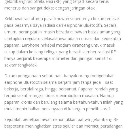
gelombang radiofrekuensi (RF) yang terjadi secara terus-
menerus dan sangat dekat dengan jaringan otak.
Kekhawatiran utama para ilmuwan sebenarnya bukan terletak
pada besarnya daya radiasi dari earphone Bluetooth. Secara
umum, perangkat ini masih berada di bawah batas aman yang
ditetapkan regulator. Masalahnya adalah durasi dan kedekatan
paparan. Earphone nirkabel modern dirancang untuk masuk
cukup dalam ke liang telinga, yang berarti sumber radiasi RF
hanya berjarak beberapa milimeter dari jaringan sensitif di
sekitar tengkorak.
Dalam penggunaan sehari-hari, banyak orang mengenakan
earphone Bluetooth selama berjam-jam tanpa jeda—saat
bekerja, berolahraga, hingga bersantai. Paparan rendah yang
terjadi sekali mungkin tidak menimbulkan masalah. Namun
paparan kronis dan berulang selama bertahun-tahun inilah yang
mulai menimbulkan pertanyaan di kalangan peneliti saraf.
Sejumlah penelitian awal menunjukkan bahwa gelombang RF
berpotensi meningkatkan stres seluler dan memicu peradangan