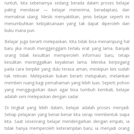
runtuh, kita sebenarnya sedang berada dalam proses belajar
paling mendasar — belajar menerima, beradaptasi, dan
memaknai ulang. Meski menyakitkan, jenis belajar seperti ini
menumbuhkan kebijaksanaan yang tak dapat diperoleh dari
buku mana pun.
Belajar juga berarti melepaskan. Kita tidak bisa menampung hal
baru jika masih menggenggam terlalu erat yang lama. Banyak
orang tidak kesulitan memperoleh informasi baru, tetapi
kesulitan meninggalkan keyakinan lama. Mereka berpegang
pada cara berpikir yang dulu terasa aman, meskipun kini sudah
tak relevan. Melepaskan bukan berarti melupakan, melainkan
memberi ruang bagi pemahaman yang lebih luas. Seperti pohon
yang menggugurkan daun agar bisa tumbuh kembali, belajar
adalah seni melepaskan dengan sadar.
Di tingkat yang lebih dalam, belajar adalah proses menjadi.
Setiap pelajaran yang benar-benar kita serap membentuk siapa
kita. Saat seseorang belajar mendengarkan dengan empati, ia
tidak hanya memperoleh keterampilan baru; ia menjadi orang