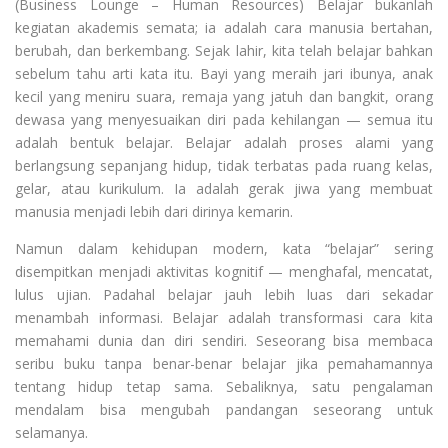
(Business Lounge – Human Resources) Belajar bukanlah
kegiatan akademis semata; ia adalah cara manusia bertahan,
berubah, dan berkembang. Sejak lahir, kita telah belajar bahkan
sebelum tahu arti kata itu. Bayi yang meraih jari ibunya, anak
kecil yang meniru suara, remaja yang jatuh dan bangkit, orang
dewasa yang menyesuaikan diri pada kehilangan — semua itu
adalah bentuk belajar. Belajar adalah proses alami yang
berlangsung sepanjang hidup, tidak terbatas pada ruang kelas,
gelar, atau kurikulum. Ia adalah gerak jiwa yang membuat
manusia menjadi lebih dari dirinya kemarin.
Namun dalam kehidupan modern, kata “belajar” sering
disempitkan menjadi aktivitas kognitif — menghafal, mencatat,
lulus ujian. Padahal belajar jauh lebih luas dari sekadar
menambah informasi. Belajar adalah transformasi cara kita
memahami dunia dan diri sendiri. Seseorang bisa membaca
seribu buku tanpa benar-benar belajar jika pemahamannya
tentang hidup tetap sama. Sebaliknya, satu pengalaman
mendalam bisa mengubah pandangan seseorang untuk
selamanya.