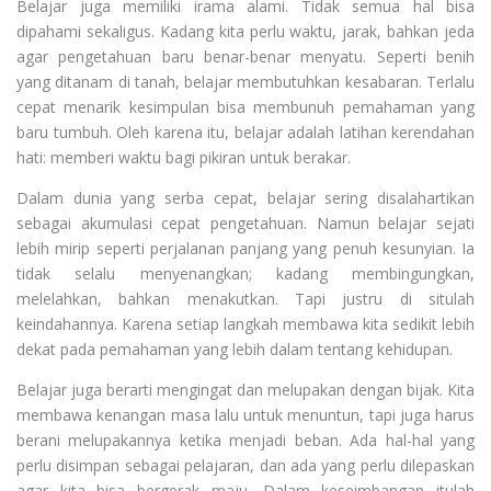
Belajar juga memiliki irama alami. Tidak semua hal bisa
dipahami sekaligus. Kadang kita perlu waktu, jarak, bahkan jeda
agar pengetahuan baru benar-benar menyatu. Seperti benih
yang ditanam di tanah, belajar membutuhkan kesabaran. Terlalu
cepat menarik kesimpulan bisa membunuh pemahaman yang
baru tumbuh. Oleh karena itu, belajar adalah latihan kerendahan
hati: memberi waktu bagi pikiran untuk berakar.
Dalam dunia yang serba cepat, belajar sering disalahartikan
sebagai akumulasi cepat pengetahuan. Namun belajar sejati
lebih mirip seperti perjalanan panjang yang penuh kesunyian. Ia
tidak selalu menyenangkan; kadang membingungkan,
melelahkan, bahkan menakutkan. Tapi justru di situlah
keindahannya. Karena setiap langkah membawa kita sedikit lebih
dekat pada pemahaman yang lebih dalam tentang kehidupan.
Belajar juga berarti mengingat dan melupakan dengan bijak. Kita
membawa kenangan masa lalu untuk menuntun, tapi juga harus
berani melupakannya ketika menjadi beban. Ada hal-hal yang
perlu disimpan sebagai pelajaran, dan ada yang perlu dilepaskan
agar kita bisa bergerak maju. Dalam keseimbangan itulah