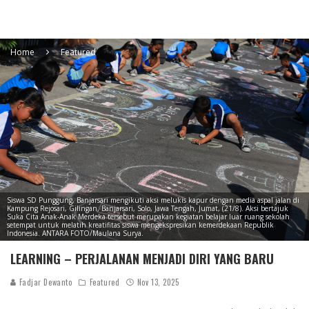
Home
Featured
Siswa SD Punggung, Banjarsari mengikuti aksi melukis kapur dengan media aspal jalan di
Kampung Rejosari, Gilingan, Banjarsari, Solo, Jawa Tengah, Jumat, (21/8). Aksi bertajuk
Suka Cita Anak-Anak Merdeka tersebut merupakan kegiatan belajar luar ruang sekolah
setempat untuk melatih kreatifitas siswa mengekspresikan kemerdekaan Republik
Indonesia. ANTARA FOTO/Maulana Surya.
LEARNING – PERJALANAN MENJADI DIRI YANG BARU
Fadjar Dewanto
Featured
Nov 13, 2025