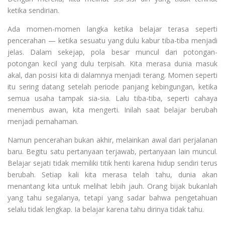
ketika sendirian.
Ada momen-momen langka ketika belajar terasa seperti
pencerahan — ketika sesuatu yang dulu kabur tiba-tiba menjadi
jelas. Dalam sekejap, pola besar muncul dari potongan-
potongan kecil yang dulu terpisah. Kita merasa dunia masuk
akal, dan posisi kita di dalamnya menjadi terang. Momen seperti
itu sering datang setelah periode panjang kebingungan, ketika
semua usaha tampak sia-sia. Lalu tiba-tiba, seperti cahaya
menembus awan, kita mengerti. Inilah saat belajar berubah
menjadi pemahaman.
Namun pencerahan bukan akhir, melainkan awal dari perjalanan
baru. Begitu satu pertanyaan terjawab, pertanyaan lain muncul.
Belajar sejati tidak memiliki titik henti karena hidup sendiri terus
berubah. Setiap kali kita merasa telah tahu, dunia akan
menantang kita untuk melihat lebih jauh. Orang bijak bukanlah
yang tahu segalanya, tetapi yang sadar bahwa pengetahuan
selalu tidak lengkap. Ia belajar karena tahu dirinya tidak tahu.