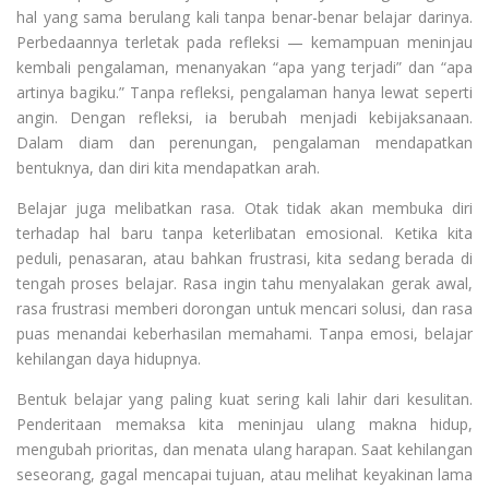
hal yang sama berulang kali tanpa benar-benar belajar darinya.
Perbedaannya terletak pada refleksi — kemampuan meninjau
kembali pengalaman, menanyakan “apa yang terjadi” dan “apa
artinya bagiku.” Tanpa refleksi, pengalaman hanya lewat seperti
angin. Dengan refleksi, ia berubah menjadi kebijaksanaan.
Dalam diam dan perenungan, pengalaman mendapatkan
bentuknya, dan diri kita mendapatkan arah.
Belajar juga melibatkan rasa. Otak tidak akan membuka diri
terhadap hal baru tanpa keterlibatan emosional. Ketika kita
peduli, penasaran, atau bahkan frustrasi, kita sedang berada di
tengah proses belajar. Rasa ingin tahu menyalakan gerak awal,
rasa frustrasi memberi dorongan untuk mencari solusi, dan rasa
puas menandai keberhasilan memahami. Tanpa emosi, belajar
kehilangan daya hidupnya.
Bentuk belajar yang paling kuat sering kali lahir dari kesulitan.
Penderitaan memaksa kita meninjau ulang makna hidup,
mengubah prioritas, dan menata ulang harapan. Saat kehilangan
seseorang, gagal mencapai tujuan, atau melihat keyakinan lama