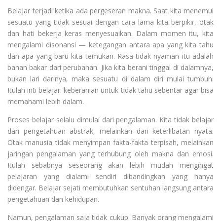
Belajar terjadi ketika ada pergeseran makna. Saat kita menemui
sesuatu yang tidak sesuai dengan cara lama kita berpikir, otak
dan hati bekerja keras menyesuaikan. Dalam momen itu, kita
mengalami disonansi — ketegangan antara apa yang kita tahu
dan apa yang baru kita temukan. Rasa tidak nyaman itu adalah
bahan bakar dari perubahan. Jika kita berani tinggal di dalamnya,
bukan lari darinya, maka sesuatu di dalam diri mulai tumbuh.
Itulah inti belajar: keberanian untuk tidak tahu sebentar agar bisa
memahami lebih dalam.
Proses belajar selalu dimulai dari pengalaman. Kita tidak belajar
dari pengetahuan abstrak, melainkan dari keterlibatan nyata.
Otak manusia tidak menyimpan fakta-fakta terpisah, melainkan
jaringan pengalaman yang terhubung oleh makna dan emosi.
Itulah sebabnya seseorang akan lebih mudah mengingat
pelajaran yang dialami sendiri dibandingkan yang hanya
didengar. Belajar sejati membutuhkan sentuhan langsung antara
pengetahuan dan kehidupan.
Namun, pengalaman saja tidak cukup. Banyak orang mengalami