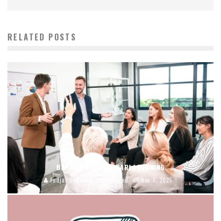
RELATED POSTS
BAHASA RAHASIA DARI LEARNING
Fadjar Dewanto
Featured
Nov 7, 2025