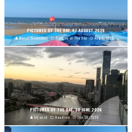
PICTURES OF THE DAY, 07 AUGUST 2026
Maruli Sinambela
Pictures of The Day
Aug 7, 2026
PICTURES OF THE DAY, 30 JUNE 2026
blj.co.id
Headline
Jun 30, 2026