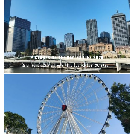
PICTURES OF THE DAY, 29 JUNE 2026
blj.co.id
Pictures of The Day
Jun 29, 2026