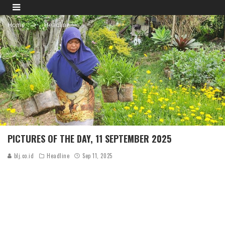
Home
Headline
PICTURES OF THE DAY, 11 SEPTEMBER 2025
blj.co.id
Headline
Sep 11, 2025