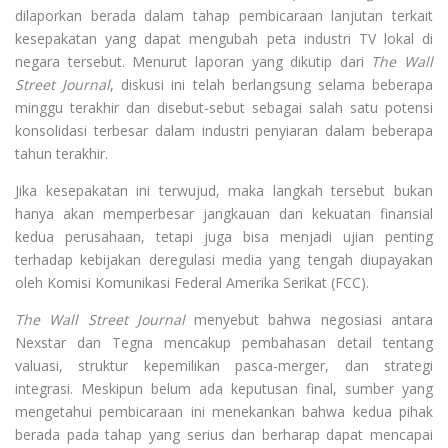
dilaporkan berada dalam tahap pembicaraan lanjutan terkait
kesepakatan yang dapat mengubah peta industri TV lokal di
negara tersebut. Menurut laporan yang dikutip dari
The Wall
Street Journal
, diskusi ini telah berlangsung selama beberapa
minggu terakhir dan disebut-sebut sebagai salah satu potensi
konsolidasi terbesar dalam industri penyiaran dalam beberapa
tahun terakhir.
Jika kesepakatan ini terwujud, maka langkah tersebut bukan
hanya akan memperbesar jangkauan dan kekuatan finansial
kedua perusahaan, tetapi juga bisa menjadi ujian penting
terhadap kebijakan deregulasi media yang tengah diupayakan
oleh Komisi Komunikasi Federal Amerika Serikat (FCC).
The Wall Street Journal
menyebut bahwa negosiasi antara
Nexstar dan Tegna mencakup pembahasan detail tentang
valuasi, struktur kepemilikan pasca-merger, dan strategi
integrasi. Meskipun belum ada keputusan final, sumber yang
mengetahui pembicaraan ini menekankan bahwa kedua pihak
berada pada tahap yang serius dan berharap dapat mencapai