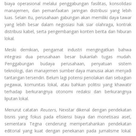
biaya operasional melalui penggabungan fasilitas, konsolidasi
manajemen, dan pemanfaatan jaringan distribusi yang lebih
luas. Selain itu, perusahaan gabungan akan memiliki daya tawar
yang lebih besar dalam negosiasi hak siar olahraga, kontrak
distribusi kabel, serta pengembangan konten berita dan hiburan
lokal.
Meski demikian, pengamat industri mengingatkan bahwa
integrasi dua perusahaan besar bukanlah tugas mudah.
Penggabungan budaya perusahaan, penyatuan sistem
teknologi, dan manajemen sumber daya manusia akan menjadi
tantangan tersendiri. Belum lagi potensi penolakan dari sebagian
pegawai, komunitas lokal, atau bahkan politisi yang khawatir
terhadap berkurangnya otonomi redaksi dan berkurangnya
liputan lokal.
Menurut catatan
Reuters
, Nexstar dikenal dengan pendekatan
bisnis yang fokus pada efisiensi biaya dan monetisasi aset,
sementara Tegna cenderung mempertahankan pendekatan
editorial yang kuat dengan penekanan pada jurnalisme lokal.