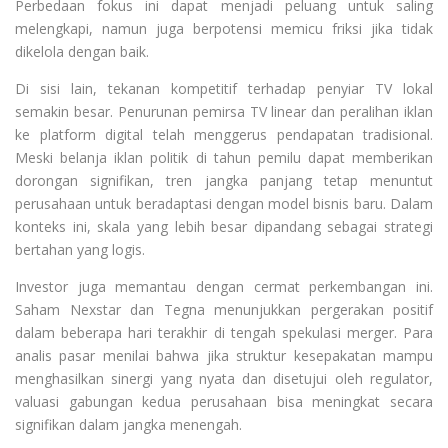
Perbedaan fokus ini dapat menjadi peluang untuk saling
melengkapi, namun juga berpotensi memicu friksi jika tidak
dikelola dengan baik.
Di sisi lain, tekanan kompetitif terhadap penyiar TV lokal
semakin besar. Penurunan pemirsa TV linear dan peralihan iklan
ke platform digital telah menggerus pendapatan tradisional.
Meski belanja iklan politik di tahun pemilu dapat memberikan
dorongan signifikan, tren jangka panjang tetap menuntut
perusahaan untuk beradaptasi dengan model bisnis baru. Dalam
konteks ini, skala yang lebih besar dipandang sebagai strategi
bertahan yang logis.
Investor juga memantau dengan cermat perkembangan ini.
Saham Nexstar dan Tegna menunjukkan pergerakan positif
dalam beberapa hari terakhir di tengah spekulasi merger. Para
analis pasar menilai bahwa jika struktur kesepakatan mampu
menghasilkan sinergi yang nyata dan disetujui oleh regulator,
valuasi gabungan kedua perusahaan bisa meningkat secara
signifikan dalam jangka menengah.