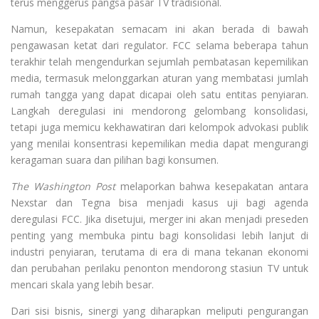
terus menggerus pangsa pasar TV tradisional.
Namun, kesepakatan semacam ini akan berada di bawah
pengawasan ketat dari regulator. FCC selama beberapa tahun
terakhir telah mengendurkan sejumlah pembatasan kepemilikan
media, termasuk melonggarkan aturan yang membatasi jumlah
rumah tangga yang dapat dicapai oleh satu entitas penyiaran.
Langkah deregulasi ini mendorong gelombang konsolidasi,
tetapi juga memicu kekhawatiran dari kelompok advokasi publik
yang menilai konsentrasi kepemilikan media dapat mengurangi
keragaman suara dan pilihan bagi konsumen.
The Washington Post
melaporkan bahwa kesepakatan antara
Nexstar dan Tegna bisa menjadi kasus uji bagi agenda
deregulasi FCC. Jika disetujui, merger ini akan menjadi preseden
penting yang membuka pintu bagi konsolidasi lebih lanjut di
industri penyiaran, terutama di era di mana tekanan ekonomi
dan perubahan perilaku penonton mendorong stasiun TV untuk
mencari skala yang lebih besar.
Dari sisi bisnis, sinergi yang diharapkan meliputi pengurangan