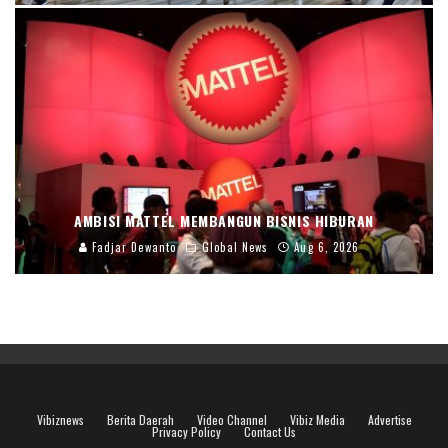
AMBISI MATTEL MEMBANGUN BISNIS HIBURAN
Fadjar Dewanto
Global News
Aug 6, 2026
Vibiznews
Berita Daerah
Video Channel
Vibiz Media
Advertise
Privacy Policy
Contact Us