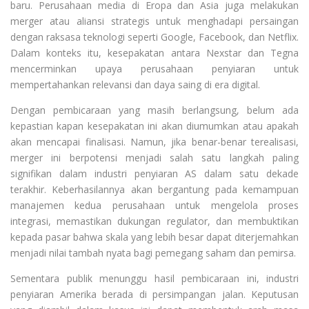
baru. Perusahaan media di Eropa dan Asia juga melakukan
merger atau aliansi strategis untuk menghadapi persaingan
dengan raksasa teknologi seperti Google, Facebook, dan Netflix.
Dalam konteks itu, kesepakatan antara Nexstar dan Tegna
mencerminkan upaya perusahaan penyiaran untuk
mempertahankan relevansi dan daya saing di era digital.
Dengan pembicaraan yang masih berlangsung, belum ada
kepastian kapan kesepakatan ini akan diumumkan atau apakah
akan mencapai finalisasi. Namun, jika benar-benar terealisasi,
merger ini berpotensi menjadi salah satu langkah paling
signifikan dalam industri penyiaran AS dalam satu dekade
terakhir. Keberhasilannya akan bergantung pada kemampuan
manajemen kedua perusahaan untuk mengelola proses
integrasi, memastikan dukungan regulator, dan membuktikan
kepada pasar bahwa skala yang lebih besar dapat diterjemahkan
menjadi nilai tambah nyata bagi pemegang saham dan pemirsa.
Sementara publik menunggu hasil pembicaraan ini, industri
penyiaran Amerika berada di persimpangan jalan. Keputusan