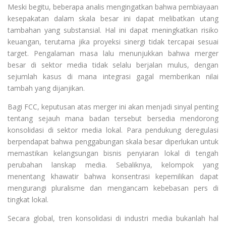
Meski begitu, beberapa analis mengingatkan bahwa pembiayaan
kesepakatan dalam skala besar ini dapat melibatkan utang
tambahan yang substansial. Hal ini dapat meningkatkan risiko
keuangan, terutama jika proyeksi sinergi tidak tercapai sesuai
target. Pengalaman masa lalu menunjukkan bahwa merger
besar di sektor media tidak selalu berjalan mulus, dengan
sejumlah kasus di mana integrasi gagal memberikan nilai
tambah yang dijanjikan.
Bagi FCC, keputusan atas merger ini akan menjadi sinyal penting
tentang sejauh mana badan tersebut bersedia mendorong
konsolidasi di sektor media lokal. Para pendukung deregulasi
berpendapat bahwa penggabungan skala besar diperlukan untuk
memastikan kelangsungan bisnis penyiaran lokal di tengah
perubahan lanskap media. Sebaliknya, kelompok yang
menentang khawatir bahwa konsentrasi kepemilikan dapat
mengurangi pluralisme dan mengancam kebebasan pers di
tingkat lokal.
Secara global, tren konsolidasi di industri media bukanlah hal