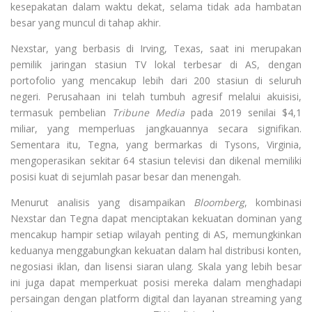
kesepakatan dalam waktu dekat, selama tidak ada hambatan
besar yang muncul di tahap akhir.
Nexstar, yang berbasis di Irving, Texas, saat ini merupakan
pemilik jaringan stasiun TV lokal terbesar di AS, dengan
portofolio yang mencakup lebih dari 200 stasiun di seluruh
negeri. Perusahaan ini telah tumbuh agresif melalui akuisisi,
termasuk pembelian
Tribune Media
pada 2019 senilai $4,1
miliar, yang memperluas jangkauannya secara signifikan.
Sementara itu, Tegna, yang bermarkas di Tysons, Virginia,
mengoperasikan sekitar 64 stasiun televisi dan dikenal memiliki
posisi kuat di sejumlah pasar besar dan menengah.
Menurut analisis yang disampaikan
Bloomberg
, kombinasi
Nexstar dan Tegna dapat menciptakan kekuatan dominan yang
mencakup hampir setiap wilayah penting di AS, memungkinkan
keduanya menggabungkan kekuatan dalam hal distribusi konten,
negosiasi iklan, dan lisensi siaran ulang. Skala yang lebih besar
ini juga dapat memperkuat posisi mereka dalam menghadapi
persaingan dengan platform digital dan layanan streaming yang