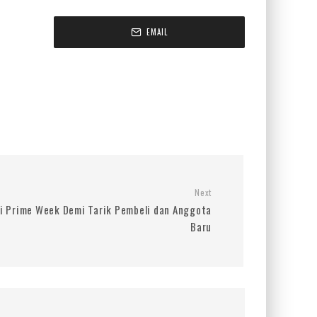
EMAIL
Next
i Prime Week Demi Tarik Pembeli dan Anggota
Baru