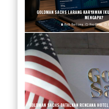
GOLDMAN SACHS LARANG KARYAWAN IKU
MENGAPA?
Ruth Berliana
Headline
GOLDMAN SACHS BATALKAN RENCANA HOTEL