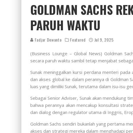
GOLDMAN SACHS REKR
PARUH WAKTU
Fadjar Dewanto
Featured
Jul 9, 2025
(Business Lounge – Global News) Goldman Sach
secara paruh waktu sambil tetap menjabat sebagai 
Sunak meninggalkan kursi perdana menteri pada
dan akses global ke dalam perannya di Goldman S
luas yang dimiliki Sunak, terutama dalam isu-isu ge
Sebagai Senior Adviser, Sunak akan mendukung ti
bahwa perannya akan mencakup konsultasi strateg
dan dialog dengan regulator utama di Inggris, Erop
Goldman Sachs sendiri bukanlah yang pertama mem
akses dan strategi mereka dalam menghadapi peru