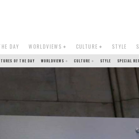
THE DAY
WORLDVIEWS
CULTURE
STYLE
CTURES OF THE DAY
WORLDVIEWS
CULTURE
STYLE
SPECIAL R