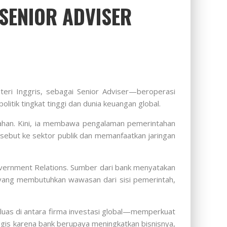
SENIOR ADVISER
ri Inggris, sebagai Senior Adviser—beroperasi
itik tingkat tinggi dan dunia keuangan global.
ahan. Kini, ia membawa pengalaman pemerintahan
sebut ke sektor publik dan memanfaatkan jaringan
overnment Relations. Sumber dari bank menyatakan
r yang membutuhkan wawasan dari sisi pemerintah,
luas di antara firma investasi global—memperkuat
gis karena bank berupaya meningkatkan bisnisnya,