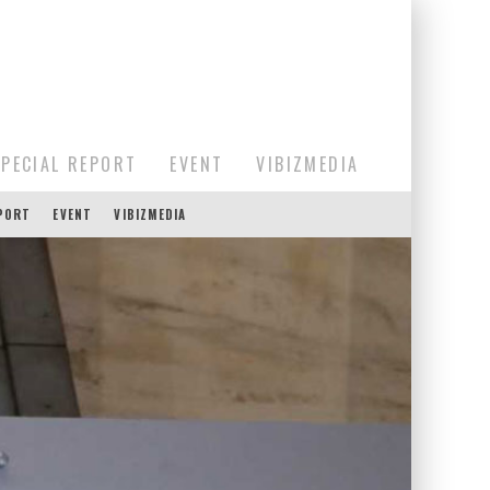
SPECIAL REPORT
EVENT
VIBIZMEDIA
EPORT
EVENT
VIBIZMEDIA