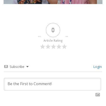
0
Article Rating
Subscribe
Login