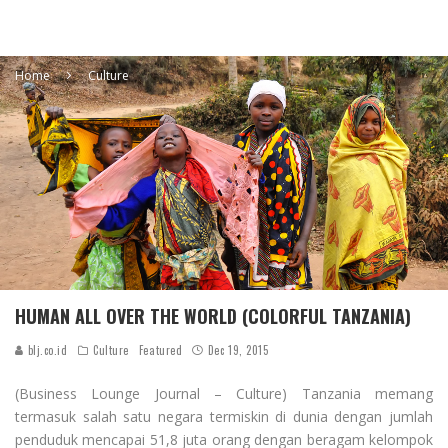
Home
Culture
HUMAN ALL OVER THE WORLD (COLORFUL TANZANIA)
blj.co.id
Culture
Featured
Dec 19, 2015
(Business Lounge Journal – Culture)
Tanzania memang
termasuk salah satu negara termiskin di dunia dengan jumlah
penduduk mencapai
51,8 juta orang dengan beragam kelompok