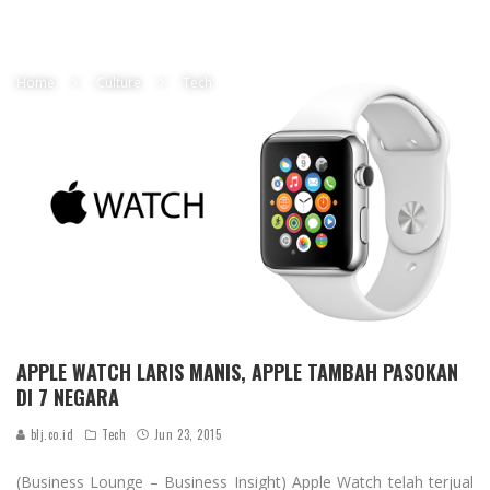
Home
Culture
Tech
APPLE WATCH LARIS MANIS, APPLE TAMBAH PASOKAN
DI 7 NEGARA
blj.co.id
Tech
Jun 23, 2015
(Business Lounge – Business Insight) Apple Watch telah terjual