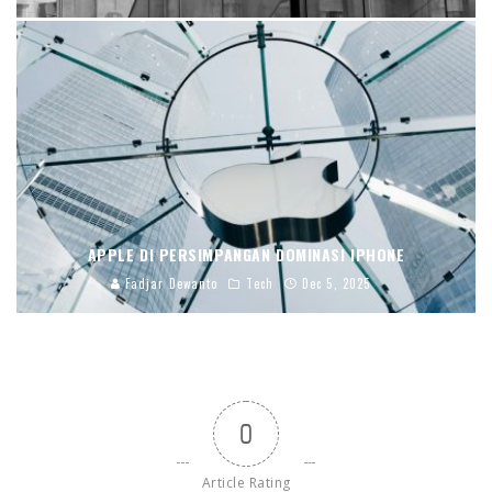
APPLE DI PERSIMPANGAN DOMINASI IPHONE
Fadjar Dewanto
Tech
Dec 5, 2025
0
Article Rating