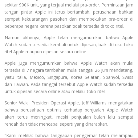
sekitar 900K unit, yang terjual melalui pra-order. Permintaan jam
tangan pintar Apple ini terus bertambah, perusahaan bahkan
sempat kekuarangan pasokan dan membekukan pra-order di
beberapa negara karena pasokan tidak tersedia di toko ritel.
Namun akhirnya, Apple telah mengumumkan bahwa Apple
Watch sudah tersedia kembali untuk dipesan, baik di toko-toko
ritel Apple maupun dipesan secara online.
Apple juga mengumumkan bahwa Apple Watch akan mulai
tersedia di 7 negara tambahan mulai tanggal 26 Juni mendatang,
yaitu Italia, Mexico, Singapura, Korea Selatan, Spanyol, Swiss
dan Taiwan. Pada tanggal tersebut Apple Watch sudah tersedia
untuk dipesan secara online atau melalui toko ritel.
Senior Wakil Presiden Operasi Apple, Jeff Williams mengatakan
bahwa perusahaan optimis terhadap penjualan Apple Watch
akan terus meningkat, meski penjualan bulan lalu sempat
rendah dan tidak mencapai seperti yang diharapkan.
“Kami melihat bahwa tanggapan penggemar telah melampaui