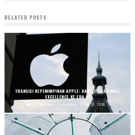
RELATED POSTS
TRANSISI KEPEMIMPINAN APPLE: DARI OPERATIONAL
EXCELLENCE KE ERA AI
Ruth Berliana
Headline
Apr 21, 2026