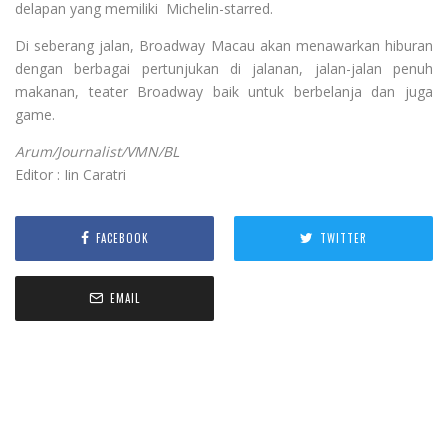
delapan yang memiliki Michelin-starred.
Di seberang jalan, Broadway Macau akan menawarkan hiburan
dengan berbagai pertunjukan di jalanan, jalan-jalan penuh
makanan, teater Broadway baik untuk berbelanja dan juga
game.
Arum/Journalist/VMN/BL
Editor : Iin Caratri
FACEBOOK
TWITTER
EMAIL