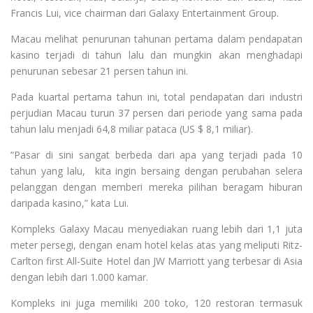
Francis Lui, vice chairman dari Galaxy Entertainment Group.
Macau melihat penurunan tahunan pertama dalam pendapatan
kasino terjadi di tahun lalu dan mungkin akan menghadapi
penurunan sebesar 21 persen tahun ini.
Pada kuartal pertama tahun ini, total pendapatan dari industri
perjudian Macau turun 37 persen dari periode yang sama pada
tahun lalu menjadi 64,8 miliar pataca (US $ 8,1 miliar).
“Pasar di sini sangat berbeda dari apa yang terjadi pada 10
tahun yang lalu, kita ingin bersaing dengan perubahan selera
pelanggan dengan memberi mereka pilihan beragam hiburan
daripada kasino,” kata Lui.
Kompleks Galaxy Macau menyediakan ruang lebih dari 1,1 juta
meter persegi, dengan enam hotel kelas atas yang meliputi Ritz-
Carlton first All-Suite Hotel dan JW Marriott yang terbesar di Asia
dengan lebih dari 1.000 kamar.
Kompleks ini juga memiliki 200 toko, 120 restoran termasuk