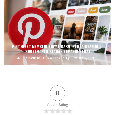
PINTEREST MEMBERI SINYAL BARU: PERSAINGAN AI DI
INDUSTRI PERIKLANAN SEMAKIN BERAT
Ruth Berliana
News and Insight
Aug 5, 2026
0
Article Rating