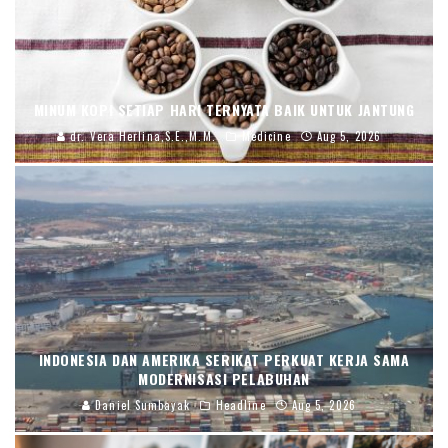
MINUM KOPI SETIAP HARI TERNYATA BAIK UNTUK JANTUNG
dr. Vera Herlina,S.E.,M.M.
Medicine
Aug 5, 2026
INDONESIA DAN AMERIKA SERIKAT PERKUAT KERJA SAMA
MODERNISASI PELABUHAN
Daniel Sumbayak
Headline
Aug 5, 2026