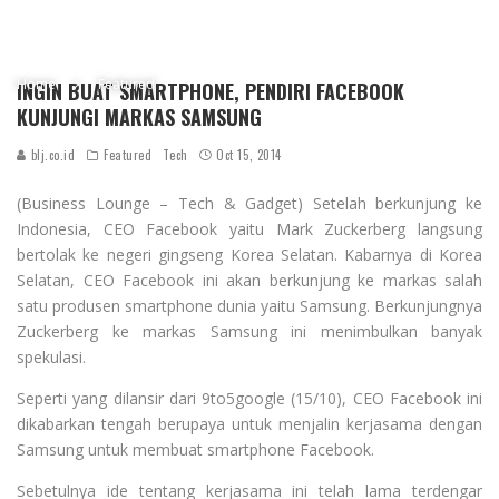
Home
Featured
INGIN BUAT SMARTPHONE, PENDIRI FACEBOOK
KUNJUNGI MARKAS SAMSUNG
blj.co.id
Featured
Tech
Oct 15, 2014
(Business Lounge – Tech & Gadget) Setelah berkunjung ke
Indonesia, CEO Facebook yaitu Mark Zuckerberg langsung
bertolak ke negeri gingseng Korea Selatan. Kabarnya di Korea
Selatan, CEO Facebook ini akan berkunjung ke markas salah
satu produsen smartphone dunia yaitu Samsung. Berkunjungnya
Zuckerberg ke markas Samsung ini menimbulkan banyak
spekulasi.
Seperti yang dilansir dari 9to5google (15/10), CEO Facebook ini
dikabarkan tengah berupaya untuk menjalin kerjasama dengan
Samsung untuk membuat smartphone Facebook.
Sebetulnya ide tentang kerjasama ini telah lama terdengar