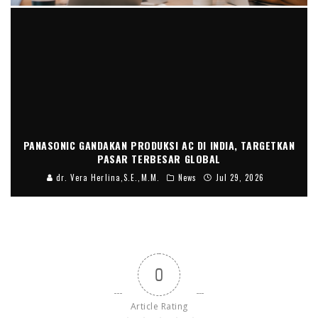
PANASONIC GANDAKAN PRODUKSI AC DI INDIA, TARGETKAN
PASAR TERBESAR GLOBAL
dr. Vera Herlina,S.E.,M.M.
News
Jul 29, 2026
0
Article Rating