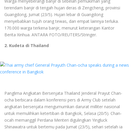
Warga menyeberangi banjir di sebelah pemukiman yang
terendam banjir di tengah hujan deras di Zengcheng, provinsi
Guangdong, Jumat (23/5). Hujan lebar di Guangdong
menyebabkan tujuh orang tewas, dan empat lainnya terluka.
170.000 warga terkena banjir, menurut keterangan Kantor
Berita Xinhua. ANTARA FOTO/REUTERS/Stringer.
2. Kudeta di Thailand
Panglima Angkatan Bersenjata Thailand Jenderal Prayut Chan-
ocha berbicara dalam konferensi pers di Army Club setelah
angkatan bersenjata mengumumkan darurat milliter nasional
untuk memulihkan ketertiban di Bangkok, Selasa (20/5). Chan-
ocah memanggil Perdana Menteri digulingkan Yingluck
Shinawatra untuk bertemu pada Jumat (23/5), sehari setelah ia