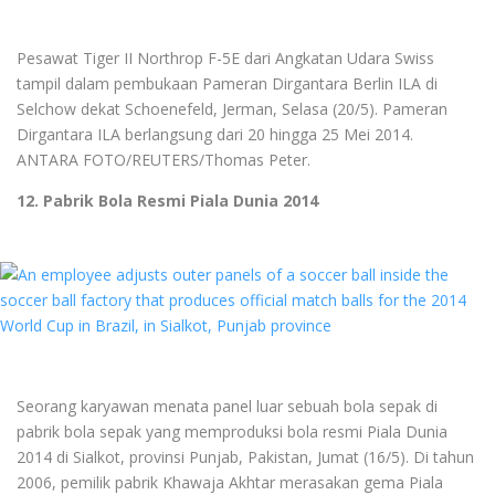
Pesawat Tiger II Northrop F-5E dari Angkatan Udara Swiss
tampil dalam pembukaan Pameran Dirgantara Berlin ILA di
Selchow dekat Schoenefeld, Jerman, Selasa (20/5). Pameran
Dirgantara ILA berlangsung dari 20 hingga 25 Mei 2014.
ANTARA FOTO/REUTERS/Thomas Peter.
12. Pabrik Bola Resmi Piala Dunia 2014
Seorang karyawan menata panel luar sebuah bola sepak di
pabrik bola sepak yang memproduksi bola resmi Piala Dunia
2014 di Sialkot, provinsi Punjab, Pakistan, Jumat (16/5). Di tahun
2006, pemilik pabrik Khawaja Akhtar merasakan gema Piala