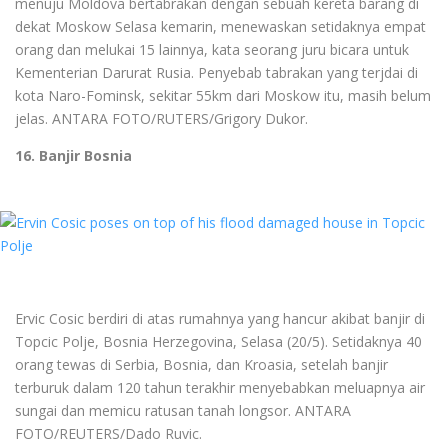
menuju Moldova bertabrakan dengan sebuah kereta barang di
dekat Moskow Selasa kemarin, menewaskan setidaknya empat
orang dan melukai 15 lainnya, kata seorang juru bicara untuk
Kementerian Darurat Rusia. Penyebab tabrakan yang terjdai di
kota Naro-Fominsk, sekitar 55km dari Moskow itu, masih belum
jelas. ANTARA FOTO/RUTERS/Grigory Dukor.
16. Banjir Bosnia
Ervic Cosic berdiri di atas rumahnya yang hancur akibat banjir di
Topcic Polje, Bosnia Herzegovina, Selasa (20/5). Setidaknya 40
orang tewas di Serbia, Bosnia, dan Kroasia, setelah banjir
terburuk dalam 120 tahun terakhir menyebabkan meluapnya air
sungai dan memicu ratusan tanah longsor. ANTARA
FOTO/REUTERS/Dado Ruvic.