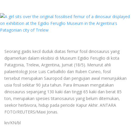
Seorang gadis kecil duduk diatas femur fosil dinosaurus yang
dipamerkan dalam eksibisi di Museum Egidio Feruglio di kota
Patagonia, Trelew, Argentina, Jumat (18/5). Menurut ahli
palaentologi Jose Luis Carballido dan Ruben Cuneo, fosil
tersebut merupakan Sauropod dan pengujian awal menunjukkan
usia fosil sekitar 90 juta tahun. Para ilmuwan mengatakan
dinosaurus sepanjang 130 kaki dan tinggi 65 kaki dan berat 85
ton, merupakan spesies titanosaurus yang belum ditemukan,
seekor herbivora, hidup pada periode Kapur Akhir. ANTARA
FOTO/REUTERS/Maxi Jonas.
kn/KN/bl