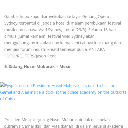
Gambar kupu-kupu diproyeksikan ke layar Gedung Opera
Sydney. terpantul di jendela hotel di malam pembukaan festival
musik dan cahaya Vivid Sydney, Jumat (23/5). Selama 18 hari
dimulai Jumat kemarin, festival Vivid Sydney akan
menggabungkan instalasi dan karya seni cahaya luar ruang dan
menjadi forum industri kreatif terbesar dunia. ANTARA
FOTO/REUTERS/Jason Reed.
6. Sidang Husni Mubarak – Mesir
Presiden Mesir terguling Husni Mubarak duduk di sebelah
putranya Gamal (kiri) dan Alaa (kanan) di dalam jeruji di akademi