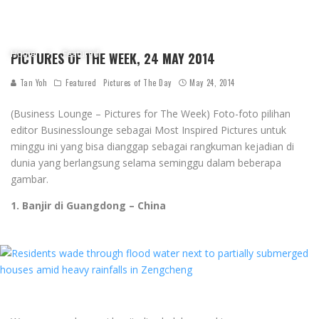
Home
Featured
PICTURES OF THE WEEK, 24 MAY 2014
Tan Yoh
Featured
Pictures of The Day
May 24, 2014
(Business Lounge – Pictures for The Week) Foto-foto pilihan
editor Businesslounge sebagai Most Inspired Pictures untuk
minggu ini yang bisa dianggap sebagai rangkuman kejadian di
dunia yang berlangsung selama seminggu dalam beberapa
gambar.
1. Banjir di Guangdong – China