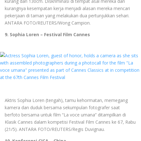
kurang dari 130cm. Diskriminasi di tempat asal mereka dan
kurangnya kesempatan kerja menjadi alasan mereka mencari
pekerjaan di taman yang melakukan dua pertunjukkan sehari.
ANTARA FOTO/REUTERS/Wong Campion.
9. Sophia Loren – Festival Film Cannes
Aktris Sophia Loren (tengah), tamu kehormatan, memegang
kamera dan duduk bersama sekumpulan fotografer saat
berfoto bersama untuk film “La voce umana” ditampilkan di
Klasik Cannes dalam kompetisi Festival Film Cannes ke 67, Rabu
(21/5). ANTARA FOTO/REUTERS/Regis Duvignau.
10. Konferensi CICA – China