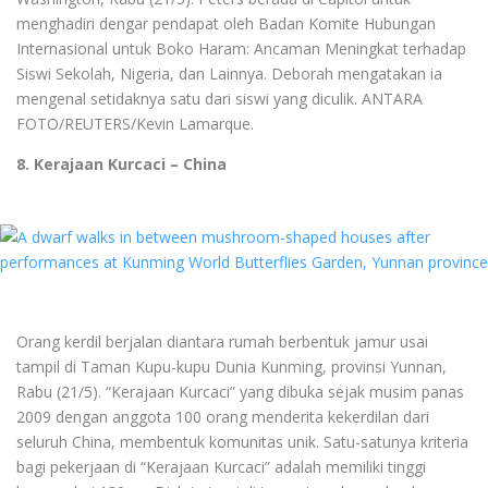
menghadiri dengar pendapat oleh Badan Komite Hubungan
Internasional untuk Boko Haram: Ancaman Meningkat terhadap
Siswi Sekolah, Nigeria, dan Lainnya. Deborah mengatakan ia
mengenal setidaknya satu dari siswi yang diculik. ANTARA
FOTO/REUTERS/Kevin Lamarque.
8. Kerajaan Kurcaci – China
Orang kerdil berjalan diantara rumah berbentuk jamur usai
tampil di Taman Kupu-kupu Dunia Kunming, provinsi Yunnan,
Rabu (21/5). “Kerajaan Kurcaci” yang dibuka sejak musim panas
2009 dengan anggota 100 orang menderita kekerdilan dari
seluruh China, membentuk komunitas unik. Satu-satunya kriteria
bagi pekerjaan di “Kerajaan Kurcaci” adalah memiliki tinggi