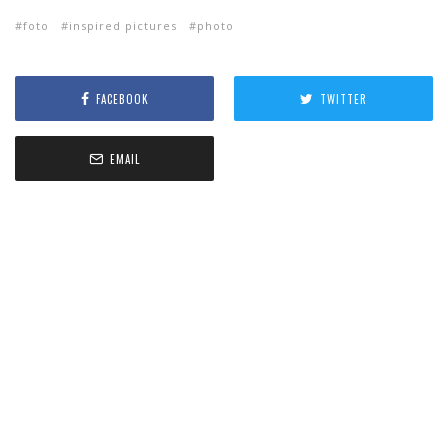
foto
inspired pictures
photo
FACEBOOK
TWITTER
EMAIL