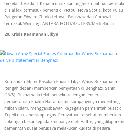
tersebut berada di Kanada untuk kunjungan empat hari bermula
di Halifax, termasuk berhenti di Pictou, Nova Scotia, kota Pulau
Pangeran Edward Charlottetown, Bonshaw dan Cornwall
termasuk Winnipeg. ANTARA FOTO/REUTERS/Mark Blinch.
20. Krisis Keamanan Libya
Komandan Militer Pasukan Khusus Libya Wanis Bukhamada
(tengah depan) memberikan pernyataan di Benghazi, Senin
(19/5). Bukhamada telah bersekutu dengan jenderal
pemberontah Khalifa Haftar dalam kampanyenya menentang
militan Islam, menggarisbawani kegagalan pemerintah pusat di
Tripoli untuk bersikap tegas. Pernyataan tersebut memberikan
sokongan besar kepada kampanye oleh Haftar, yang dilaporkan
pemerintah pusat berupaya melakukan kudeta di negara