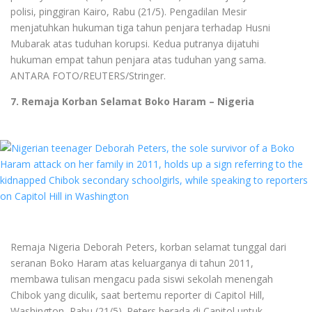
polisi, pinggiran Kairo, Rabu (21/5). Pengadilan Mesir
menjatuhkan hukuman tiga tahun penjara terhadap Husni
Mubarak atas tuduhan korupsi. Kedua putranya dijatuhi
hukuman empat tahun penjara atas tuduhan yang sama.
ANTARA FOTO/REUTERS/Stringer.
7. Remaja Korban Selamat Boko Haram – Nigeria
Remaja Nigeria Deborah Peters, korban selamat tunggal dari
seranan Boko Haram atas keluarganya di tahun 2011,
membawa tulisan mengacu pada siswi sekolah menengah
Chibok yang diculik, saat bertemu reporter di Capitol Hill,
Washington, Rabu (21/5). Peters berada di Capitol untuk