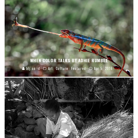
WHEN COLOR TALKS BY ADHIE RUMBEE
blj.co.id
Art
Culture
Featured
Apr 5, 2016