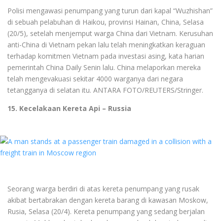
Polisi mengawasi penumpang yang turun dari kapal “Wuzhishan”
di sebuah pelabuhan di Haikou, provinsi Hainan, China, Selasa
(20/5), setelah menjemput warga China dari Vietnam. Kerusuhan
anti-China di Vietnam pekan lalu telah meningkatkan keraguan
terhadap komitmen Vietnam pada investasi asing, kata harian
pemerintah China Daily Senin lalu. China melaporkan mereka
telah mengevakuasi sekitar 4000 warganya dari negara
tetangganya di selatan itu. ANTARA FOTO/REUTERS/Stringer.
15. Kecelakaan Kereta Api – Russia
Seorang warga berdiri di atas kereta penumpang yang rusak
akibat bertabrakan dengan kereta barang di kawasan Moskow,
Rusia, Selasa (20/4). Kereta penumpang yang sedang berjalan