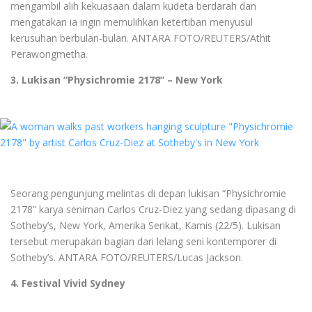
mengambil alih kekuasaan dalam kudeta berdarah dan
mengatakan ia ingin memulihkan ketertiban menyusul
kerusuhan berbulan-bulan. ANTARA FOTO/REUTERS/Athit
Perawongmetha.
3. Lukisan “Physichromie 2178” – New York
Seorang pengunjung melintas di depan lukisan “Physichromie
2178” karya seniman Carlos Cruz-Diez yang sedang dipasang di
Sotheby’s, New York, Amerika Serikat, Kamis (22/5). Lukisan
tersebut merupakan bagian dari lelang seni kontemporer di
Sotheby’s. ANTARA FOTO/REUTERS/Lucas Jackson.
4. Festival Vivid Sydney