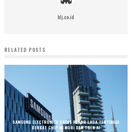
blj.co.id
RELATED POSTS
SAMSUNG ELECTRONICS CATAT REKOR LABA TERTINGGI
BERKAT CHIP MEMORI DAN TREN AI