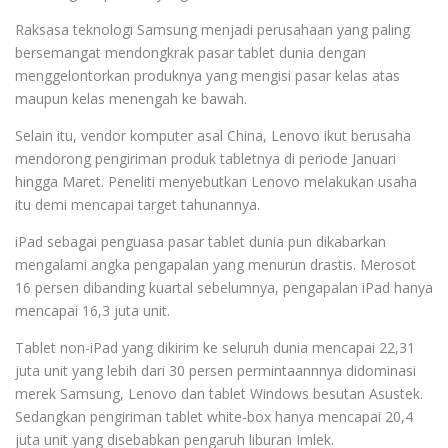
Raksasa teknologi Samsung menjadi perusahaan yang paling
bersemangat mendongkrak pasar tablet dunia dengan
menggelontorkan produknya yang mengisi pasar kelas atas
maupun kelas menengah ke bawah.
Selain itu, vendor komputer asal China, Lenovo ikut berusaha
mendorong pengiriman produk tabletnya di periode Januari
hingga Maret. Peneliti menyebutkan Lenovo melakukan usaha
itu demi mencapai target tahunannya.
iPad sebagai penguasa pasar tablet dunia pun dikabarkan
mengalami angka pengapalan yang menurun drastis. Merosot
16 persen dibanding kuartal sebelumnya, pengapalan iPad hanya
mencapai 16,3 juta unit.
Tablet non-iPad yang dikirim ke seluruh dunia mencapai 22,31
juta unit yang lebih dari 30 persen permintaannnya didominasi
merek Samsung, Lenovo dan tablet Windows besutan Asustek.
Sedangkan pengiriman tablet white-box hanya mencapai 20,4
juta unit yang disebabkan pengaruh liburan Imlek.