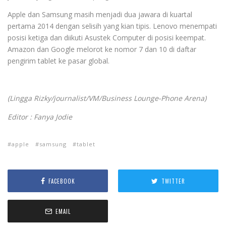
Apple dan Samsung masih menjadi dua jawara di kuartal
pertama 2014 dengan selisih yang kian tipis. Lenovo menempati
posisi ketiga dan diikuti Asustek Computer di posisi keempat.
Amazon dan Google melorot ke nomor 7 dan 10 di daftar
pengirim tablet ke pasar global.
(Lingga Rizky/journalist/VM/Business Lounge-Phone Arena)
Editor : Fanya Jodie
apple
samsung
tablet
FACEBOOK
TWITTER
EMAIL