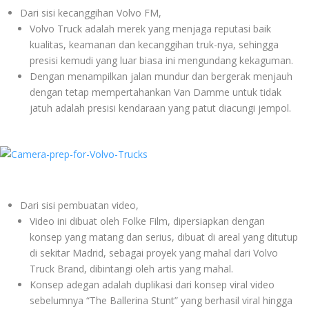
Dari sisi kecanggihan Volvo FM,
Volvo Truck adalah merek yang menjaga reputasi baik
kualitas, keamanan dan kecanggihan truk-nya, sehingga
presisi kemudi yang luar biasa ini mengundang kekaguman.
Dengan menampilkan jalan mundur dan bergerak menjauh
dengan tetap mempertahankan Van Damme untuk tidak
jatuh adalah presisi kendaraan yang patut diacungi jempol.
Dari sisi pembuatan video,
Video ini dibuat oleh Folke Film, dipersiapkan dengan
konsep yang matang dan serius, dibuat di areal yang ditutup
di sekitar Madrid, sebagai proyek yang mahal dari Volvo
Truck Brand, dibintangi oleh artis yang mahal.
Konsep adegan adalah duplikasi dari konsep viral video
sebelumnya “The Ballerina Stunt” yang berhasil viral hingga