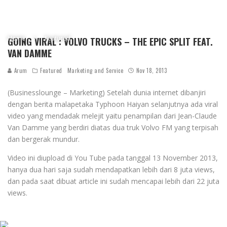
Home
Featured
GOING VIRAL : VOLVO TRUCKS – THE EPIC SPLIT FEAT.
VAN DAMME
Arum
Featured
Marketing and Service
Nov 18, 2013
(Businesslounge – Marketing) Setelah dunia internet dibanjiri
dengan berita malapetaka Typhoon Haiyan selanjutnya ada viral
video yang mendadak melejit yaitu penampilan dari Jean-Claude
Van Damme yang berdiri diatas dua truk Volvo FM yang terpisah
dan bergerak mundur.
Video ini diupload di You Tube pada tanggal 13 November 2013,
hanya dua hari saja sudah mendapatkan lebih dari 8 juta views,
dan pada saat dibuat article ini sudah mencapai lebih dari 22 juta
views.