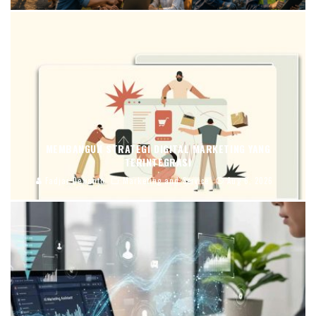
MEMBANGUN STRATEGI DIGITAL MARKETING YANG
TERINTEGRASI
Fadjar Dewanto
Marketing and Service
Aug 6, 2026