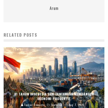
Arum
RELATED POSTS
81 TAHUN INDONESIA DAN TANTANGAN MEMBANGUN
EKONOMI PRODUKTIF
Fadjar Dewanto
Featured
Aug 7, 2026