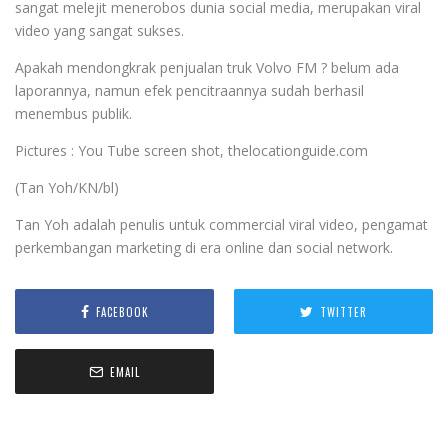
sangat melejit menerobos dunia social media, merupakan viral
video yang sangat sukses.
Apakah mendongkrak penjualan truk Volvo FM ? belum ada
laporannya, namun efek pencitraannya sudah berhasil
menembus publik.
Pictures : You Tube screen shot, thelocationguide.com
(Tan Yoh/KN/bl)
Tan Yoh adalah penulis untuk commercial viral video, pengamat
perkembangan marketing di era online dan social network.
FACEBOOK
TWITTER
EMAIL