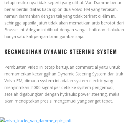
tetapi resiko-nya tidak seperti yang dilihat. Van Damme benar-
benar berdiri diatas kaca spion dua Volvo FM yang terpisah,
namun diamankan dengan tali yang tidak terlihat di-film ini,
sehingga apabila jatuh tidak akan mematikan artis berotot dari
Brussel ini. Adegan ini dibuat dengan sangat baik dan dilakukan
hanya satu kali pengambilan gambar saja.
KECANGGIHAN DYNAMIC STEERING SYSTEM
Pembuatan Video ini tetap bertujuan commercial yaitu untuk
memamerkan kecanggihan Dynamic Steering System dari truk
Volvo FM, dimana system ini adalah system electric yang
mengirimkan 2.000 signal per detik ke system pengemudi,
setelah digabungkan dengan hydraulic power steering, maka
akan menciptakan presisi mengemudi yang sangat tepat.