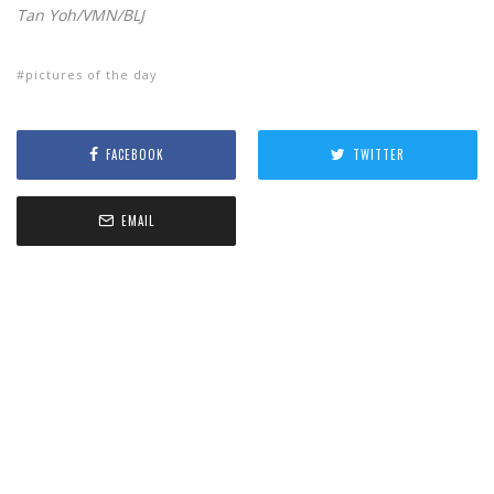
Tan Yoh/VMN/BLJ
pictures of the day
FACEBOOK
TWITTER
EMAIL