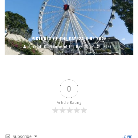
PICTURES OF THE DAY, 24 JUNE 2026
blj.co.id
Pictures of The Day
Jun 24, 2026
0
Article Rating
Subscribe
Login