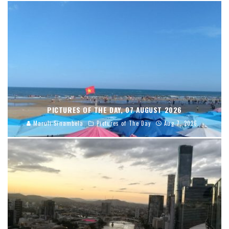
PICTURES OF THE DAY, 07 AUGUST 2026
Maruli Sinambela
Pictures of The Day
Aug 7, 2026