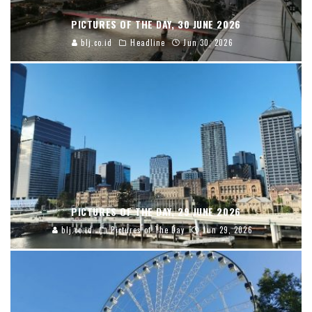
PICTURES OF THE DAY, 30 JUNE 2026
blj.co.id
Headline
Jun 30, 2026
PICTURES OF THE DAY, 29 JUNE 2026
blj.co.id
Pictures of The Day
Jun 29, 2026