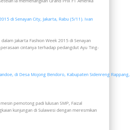
 setelah ia memenangkan Grand Prix F1 Amerika
 dalam Jakarta Fashion Week 2015 di Senayan
 perasaan cintanya terhadap pedangdut Ayu Ting-
 mesin pemotong padi lulusan SMP, Faizal
gkaian kunjungan di Sulawesi dengan meresmikan