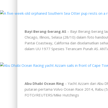
Bayi Berang-berang AS
– Bayi Berang-berang lau
Chicago, Illinois, Selasa (28/10) dalam foto han
Pantai Coastway, California dan diselamatkan seh
dalam UU 1977 Spesies Terancam Punah AS. A
Abu Dhabi Ocean Ring
– Yacht Azzam dari Abu D
putaran pertama Volvo Ocean Race 2014, Rabu (5/
FOTO/REUTERS/Mike Hutchings