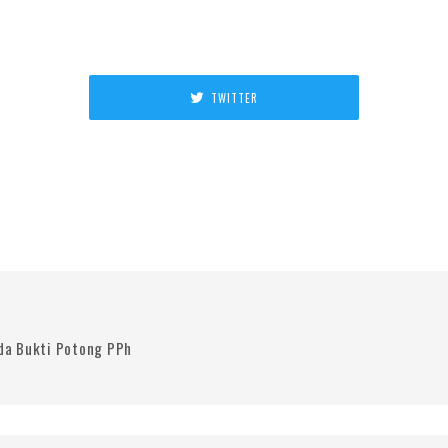
TWITTER
da Bukti Potong PPh