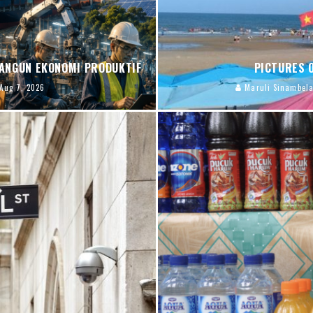
ANGUN EKONOMI PRODUKTIF
PICTURES O
Aug 7, 2026
Maruli Sinambel