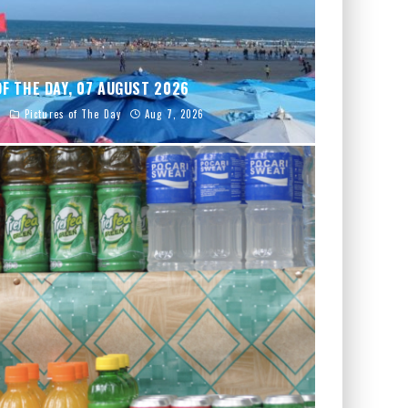
F THE DAY, 07 AUGUST 2026
a
Pictures of The Day
Aug 7, 2026