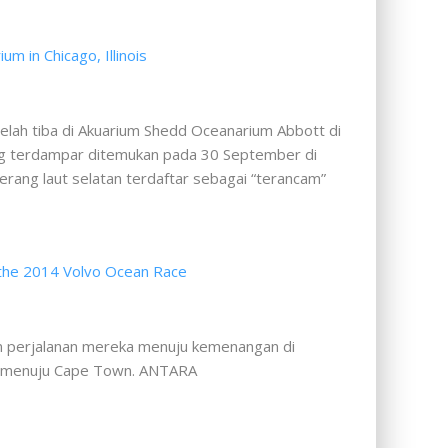
telah tiba di Akuarium Shedd Oceanarium Abbott di
yang terdampar ditemukan pada 30 September di
rang laut selatan terdaftar sebagai “terancam”
m perjalanan mereka menuju kemenangan di
yol menuju Cape Town. ANTARA