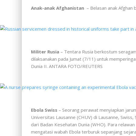
Anak-anak Afghanistan
– Belasan anak Afghan b
Militer Rusia
– Tentara Rusia berkostum seragam s
dilaksanakan pada Jumat (7/11) untuk memperinga
Dunia II. ANTARA FOTO/REUTERS
Ebola Swiss
– Seorang perawat menyiapkan jarum s
Universitas Lausanne (CHUV) di Lausanne, Swiss, S
dari Badan Kesehatan Dunia (WHO). Para relawan 
mengatasi wabah Ebola terburuk sepanjang sej