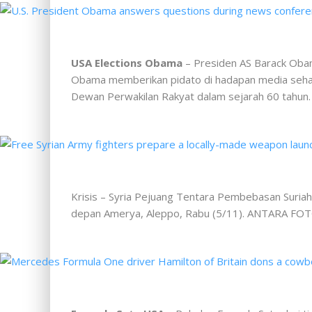
USA Elections Obama
– Presiden AS Barack Obam
Obama memberikan pidato di hadapan media sehar
Dewan Perwakilan Rakyat dalam sejarah 60 tah
Krisis – Syria Pejuang Tentara Pembebasan Suriah
depan Amerya, Aleppo, Rabu (5/11). ANTARA F