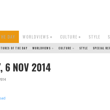
THE DAY
WORLDVIEWS
CULTURE
STYLE
CTURES OF THE DAY
WORLDVIEWS
CULTURE
STYLE
SPECIAL R
, 6 NOV 2014
2014