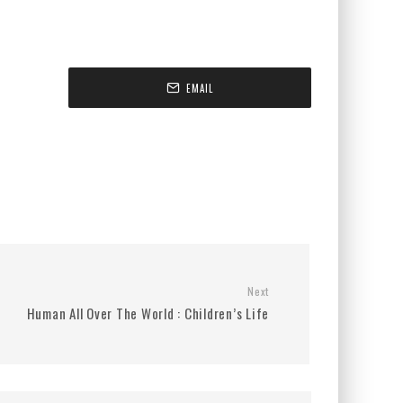
EMAIL
Next
Human All Over The World : Children’s Life