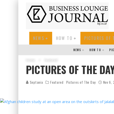
NEWS
HOW TO
PICTURES OF 
NEWS
HOW TO
PI
Home
Featured
PICTURES OF THE DAY
Septania
Featured
Pictures of The Day
Nov 6, 