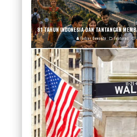
81 TAHUN INDONESIA DAN TANTANGAN MEMB
Fadjar Dewanto
Featured