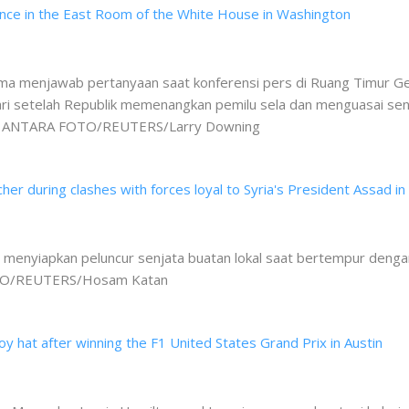
a menjawab pertanyaan saat konferensi pers di Ruang Timur Ged
i setelah Republik memenangkan pemilu sela dan menguasai sen
un. ANTARA FOTO/REUTERS/Larry Downing
 menyiapkan peluncur senjata buatan lokal saat bertempur denga
OTO/REUTERS/Hosam Katan